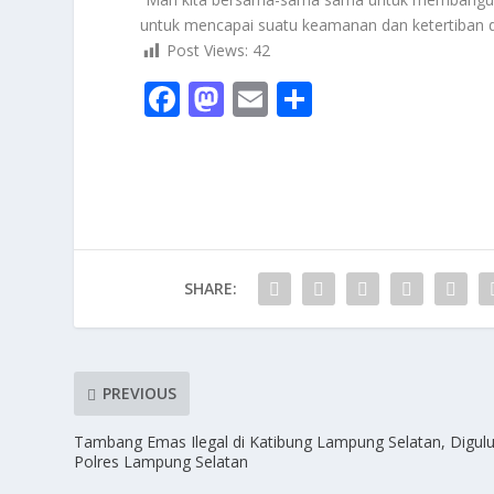
untuk mencapai suatu keamanan dan ketertiban di
Post Views:
42
F
M
E
S
ac
as
m
h
e
to
ai
ar
b
d
l
e
o
o
o
n
SHARE:
k
PREVIOUS
Tambang Emas Ilegal di Katibung Lampung Selatan, Digul
Polres Lampung Selatan