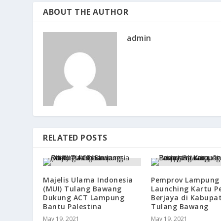
ABOUT THE AUTHOR
admin
RELATED POSTS
Majelis Ulama Indonesia
Pemprov Lampung
(MUI) Tulang Bawang
Launching Kartu P
Dukung ACT Lampung
Berjaya di Kabupa
Bantu Palestina
Tulang Bawang
May 19, 2021
May 19, 2021