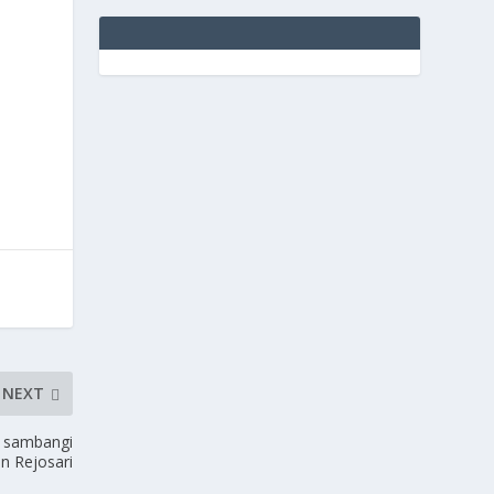
NEXT
a sambangi
n Rejosari