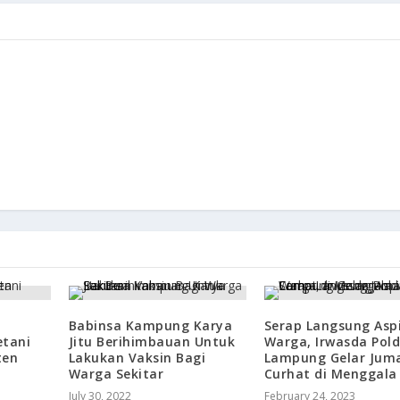
Babinsa Kampung Karya
Serap Langsung Aspi
etani
Jitu Berihimbauan Untuk
Warga, Irwasda Pol
ten
Lakukan Vaksin Bagi
Lampung Gelar Juma
Warga Sekitar
Curhat di Menggala
July 30, 2022
February 24, 2023