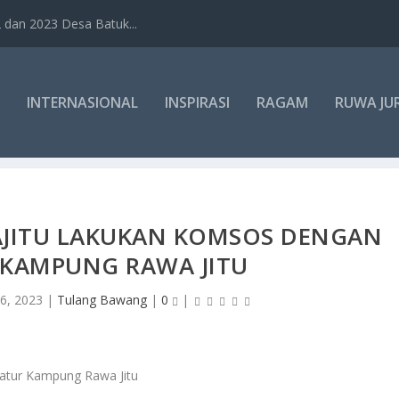
dan 2023 Desa Batuk...
INTERNASIONAL
INSPIRASI
RAGAM
RUWA JU
AJITU LAKUKAN KOMSOS DENGAN
 KAMPUNG RAWA JITU
 6, 2023
|
Tulang Bawang
|
0
|