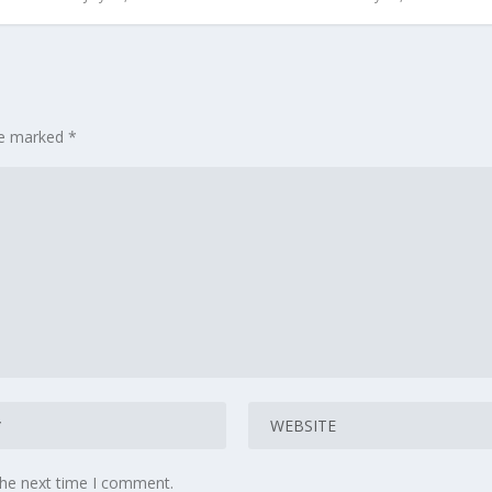
are marked
*
the next time I comment.