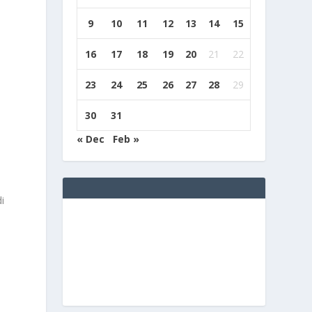
9
10
11
12
13
14
15
16
17
18
19
20
21
22
23
24
25
26
27
28
29
30
31
« Dec
Feb »
i