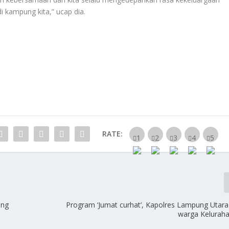
 kampung kita,” ucap dia.
RATE:
ung
Program ‘Jumat curhat’, Kapolres Lampung Utar
warga Keluraha