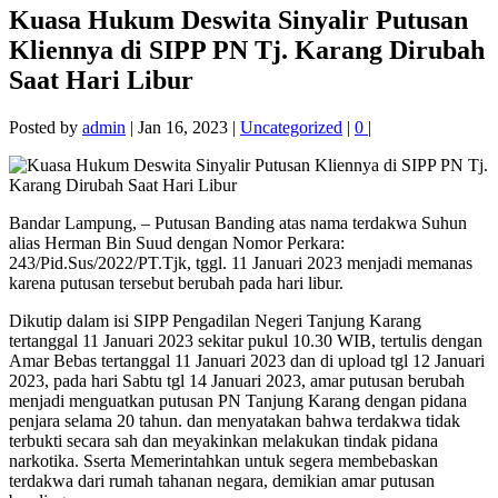
Kuasa Hukum Deswita Sinyalir Putusan
Kliennya di SIPP PN Tj. Karang Dirubah
Saat Hari Libur
Posted by
admin
|
Jan 16, 2023
|
Uncategorized
|
0
|
Bandar Lampung, – Putusan Banding atas nama terdakwa Suhun
alias Herman Bin Suud dengan Nomor Perkara:
243/Pid.Sus/2022/PT.Tjk, tggl. 11 Januari 2023 menjadi memanas
karena putusan tersebut berubah pada hari libur.
Dikutip dalam isi SIPP Pengadilan Negeri Tanjung Karang
tertanggal 11 Januari 2023 sekitar pukul 10.30 WIB, tertulis dengan
Amar Bebas tertanggal 11 Januari 2023 dan di upload tgl 12 Januari
2023, pada hari Sabtu tgl 14 Januari 2023, amar putusan berubah
menjadi menguatkan putusan PN Tanjung Karang dengan pidana
penjara selama 20 tahun. dan menyatakan bahwa terdakwa tidak
terbukti secara sah dan meyakinkan melakukan tindak pidana
narkotika. Sserta Memerintahkan untuk segera membebaskan
terdakwa dari rumah tahanan negara, demikian amar putusan