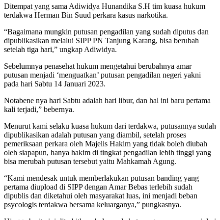
Ditempat yang sama Adiwidya Hunandika S.H tim kuasa hukum
terdakwa Herman Bin Suud perkara kasus narkotika.
“Bagaimana mungkin putusan pengadilan yang sudah diputus dan
dipublikasikan melalui SIPP PN Tanjung Karang, bisa berubah
setelah tiga hari,” ungkap Adiwidya.
Sebelumnya penasehat hukum mengetahui berubahnya amar
putusan menjadi ‘menguatkan’ putusan pengadilan negeri yakni
pada hari Sabtu 14 Januari 2023.
Notabene nya hari Sabtu adalah hari libur, dan hal ini baru pertama
kali terjadi,” bebernya.
Menurut kami selaku kuasa hukum dari terdakwa, putusannya sudah
dipublikasikan adalah putusan yang diambil, setelah proses
pemeriksaan perkara oleh Majelis Hakim yang tidak boleh diubah
oleh siapapun, hanya hakim di tingkat pengadilan lebih tinggi yang
bisa merubah putusan tersebut yaitu Mahkamah Agung.
“Kami mendesak untuk memberlakukan putusan banding yang
pertama diupload di SIPP dengan Amar Bebas terlebih sudah
dipublis dan diketahui oleh masyarakat luas, ini menjadi beban
psycologis terdakwa bersama keluarganya,” pungkasnya.