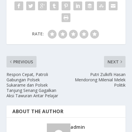
k
RATE:
PREVIOUS
NEXT
Respon Cepat, Patroli
Putri Zulkifli Hasan
Gabungan Polsek
Mendorong Milenial Melek
Sukarame dan Polsek
Politik
Tanjung Senang Gagalkan
Aksi Tawuran Antar Pelajar
ABOUT THE AUTHOR
admin