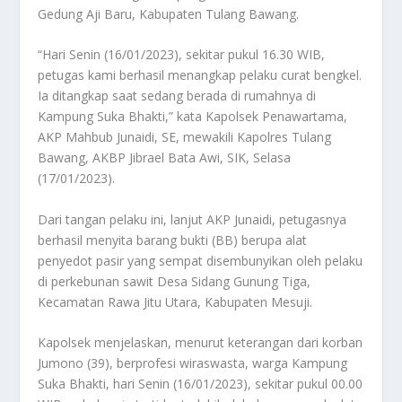
Gedung Aji Baru, Kabupaten Tulang Bawang.
“Hari Senin (16/01/2023), sekitar pukul 16.30 WIB,
petugas kami berhasil menangkap pelaku curat bengkel.
Ia ditangkap saat sedang berada di rumahnya di
Kampung Suka Bhakti,” kata Kapolsek Penawartama,
AKP Mahbub Junaidi, SE, mewakili Kapolres Tulang
Bawang, AKBP Jibrael Bata Awi, SIK, Selasa
(17/01/2023).
Dari tangan pelaku ini, lanjut AKP Junaidi, petugasnya
berhasil menyita barang bukti (BB) berupa alat
penyedot pasir yang sempat disembunyikan oleh pelaku
di perkebunan sawit Desa Sidang Gunung Tiga,
Kecamatan Rawa Jitu Utara, Kabupaten Mesuji.
Kapolsek menjelaskan, menurut keterangan dari korban
Jumono (39), berprofesi wiraswasta, warga Kampung
Suka Bhakti, hari Senin (16/01/2023), sekitar pukul 00.00