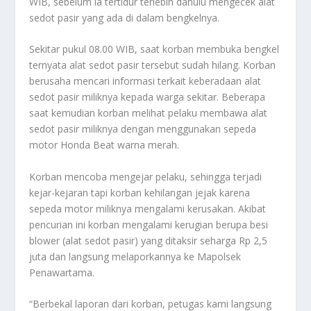
WIB, sebelum ia tertidur terlebih dahulu mengecek alat
sedot pasir yang ada di dalam bengkelnya.
Sekitar pukul 08.00 WIB, saat korban membuka bengkel
ternyata alat sedot pasir tersebut sudah hilang. Korban
berusaha mencari informasi terkait keberadaan alat
sedot pasir miliknya kepada warga sekitar. Beberapa
saat kemudian korban melihat pelaku membawa alat
sedot pasir miliknya dengan menggunakan sepeda
motor Honda Beat warna merah.
Korban mencoba mengejar pelaku, sehingga terjadi
kejar-kejaran tapi korban kehilangan jejak karena
sepeda motor miliknya mengalami kerusakan. Akibat
pencurian ini korban mengalami kerugian berupa besi
blower (alat sedot pasir) yang ditaksir seharga Rp 2,5
juta dan langsung melaporkannya ke Mapolsek
Penawartama.
“Berbekal laporan dari korban, petugas kami langsung