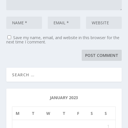
Save my name, email, and website in this browser for the
next time I comment.
JANUARY 2023
M
T
W
T
F
S
S
1