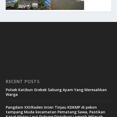
RECENT POSTS
Polsek Katibun Grebek Sabung Ayam Yang Meresahkan
Warga
Pangdam XXI/Raden Inten Tinjau KDKMP di pekon
tampang Muda kecamatan Pematang Sawa, Pastikan
Kapal Motor Laut Dukung Distribusi Logistik Wilayah