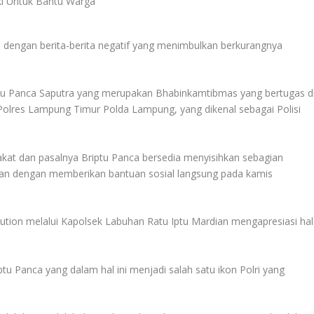
a dengan berita-berita negatif yang menimbulkan berkurangnya
iptu Panca Saputra yang merupakan Bhabinkamtibmas yang bertugas d
olres Lampung Timur Polda Lampung, yang dikenal sebagai Polisi
rakat dan pasalnya Briptu Panca bersedia menyisihkan sebagian
an dengan memberikan bantuan sosial langsung pada kamis
tion melalui Kapolsek Labuhan Ratu Iptu Mardian mengapresiasi hal
ptu Panca yang dalam hal ini menjadi salah satu ikon Polri yang