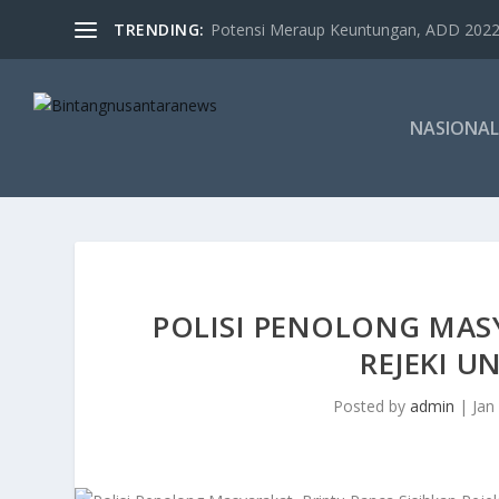
TRENDING:
Potensi Meraup Keuntungan, ADD 2022 
NASIONAL
POLISI PENOLONG MASY
REJEKI 
Posted by
admin
|
Jan