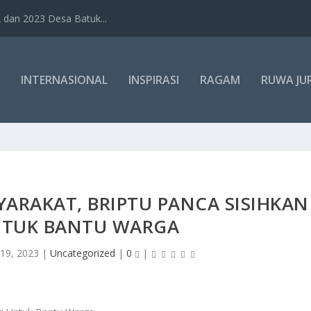
dan 2023 Desa Batuk...
INTERNASIONAL
INSPIRASI
RAGAM
RUWA JU
ARAKAT, BRIPTU PANCA SISIHKAN
UNTUK BANTU WARGA
 19, 2023
|
Uncategorized
|
0
|