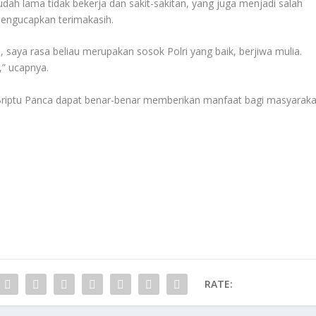
dah lama tidak bekerja dan sakit-sakitan, yang juga menjadi salah
mengucapkan terimakasih.
 saya rasa beliau merupakan sosok Polri yang baik, berjiwa mulia.
,” ucapnya.
Briptu Panca dapat benar-benar memberikan manfaat bagi masyaraka
RATE: