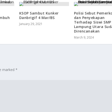
KSOP Sambut Kunker
Polisi Sebut Pemerk
umbuh
Danbrigif 4 Mar/BS
dan Penyekapan
Terhadap Siswi SMP 
January 29, 2021
Lampung Utara Sud
Direncanakan
March 9, 2024
are marked
*