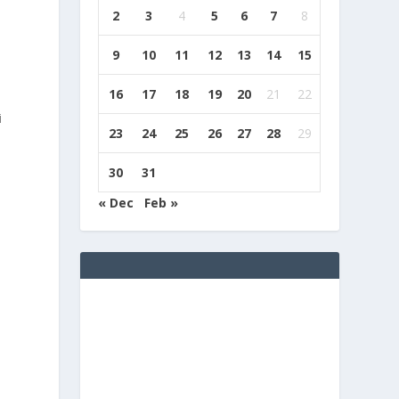
2
3
4
5
6
7
8
9
10
11
12
13
14
15
16
17
18
19
20
21
22
i
23
24
25
26
27
28
29
30
31
« Dec
Feb »