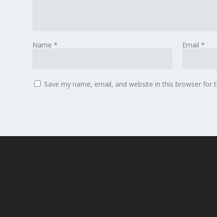
Name
*
Email
*
Save my name, email, and website in this browser for 