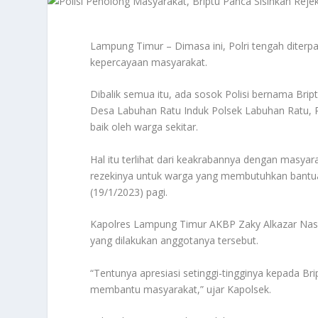
Lampung Timur – Dimasa ini, Polri tengah diterp
kepercayaan masyarakat.
Dibalik semua itu, ada sosok Polisi bernama Br
Desa Labuhan Ratu Induk Polsek Labuhan Ratu, P
baik oleh warga sekitar.
Hal itu terlihat dari keakrabannya dengan masya
rezekinya untuk warga yang membutuhkan bantu
(19/1/2023) pagi.
Kapolres Lampung Timur AKBP Zaky Alkazar Nasu
yang dilakukan anggotanya tersebut.
“Tentunya apresiasi setinggi-tingginya kepada Bri
membantu masyarakat,” ujar Kapolsek.