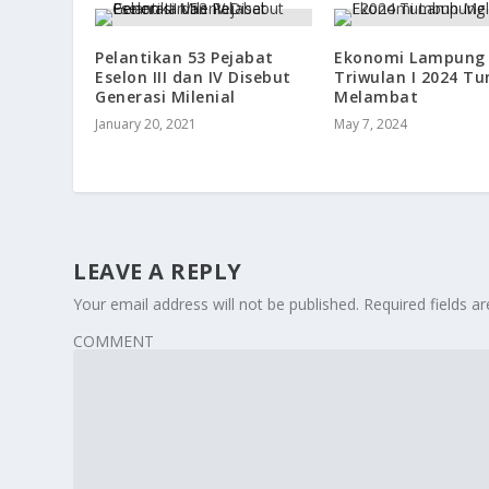
Pelantikan 53 Pejabat
Ekonomi Lampung
Eselon III dan IV Disebut
Triwulan I 2024 T
Generasi Milenial
Melambat
January 20, 2021
May 7, 2024
LEAVE A REPLY
Your email address will not be published.
Required fields 
COMMENT