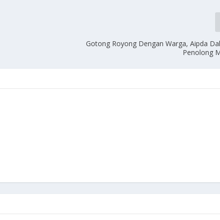
Gotong Royong Dengan Warga, Aipda Dahl
Penolong M