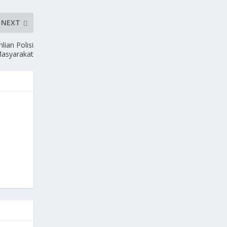
NEXT
ian Polisi
asyarakat