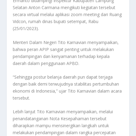
Ermanto didampingi Inspektur Kabupaten Lampung
Selatan Anton Carmana mengikuti kegiatan tersebut
secara virtual melalui aplikasi zoom meeting dari Ruang
Vidcon, rumah dinas bupati setempat, Rabu
(25/01/2023).
Menteri Dalam Negeri Tito Karnavian menyampaikan,
bahwa peran APIP sangat penting untuk melakukan
pendampingan dan kenyamanan terhadap kepala
daerah dalam penggunaan APBD.
“Sehingga postur belanja daerah pun dapat terjaga
dengan baik demi terwujudnya stabilitas pertumbuhan
ekonomi di Indonesia,” ujar Tito Karnavian dalam acara
tersebut.
Lebih lanjut Tito Karnavian menyampaikan, melalui
penandatanganan Nota Kesepahaman tersebut
diharapkan mampu mensinergikan langkah untuk
melakukan pendampingan dalam rangka percepatan