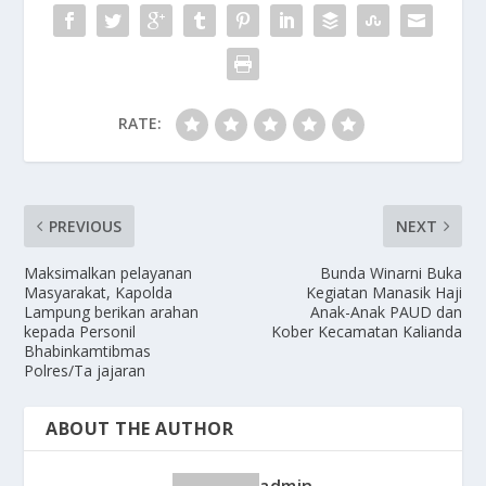
k
RATE:
PREVIOUS
NEXT
Maksimalkan pelayanan
Bunda Winarni Buka
Masyarakat, Kapolda
Kegiatan Manasik Haji
Lampung berikan arahan
Anak-Anak PAUD dan
kepada Personil
Kober Kecamatan Kalianda
Bhabinkamtibmas
Polres/Ta jajaran
ABOUT THE AUTHOR