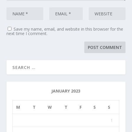
Save my name, email, and website in this browser for the
next time I comment.
JANUARY 2023
M
T
W
T
F
S
S
1