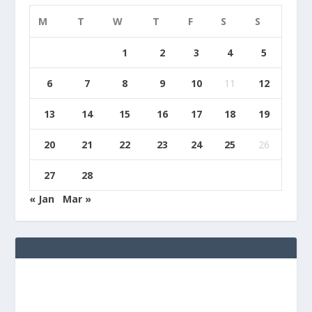
M
T
W
T
F
S
S
1
2
3
4
5
6
7
8
9
10
11
12
13
14
15
16
17
18
19
20
21
22
23
24
25
26
27
28
« Jan
Mar »