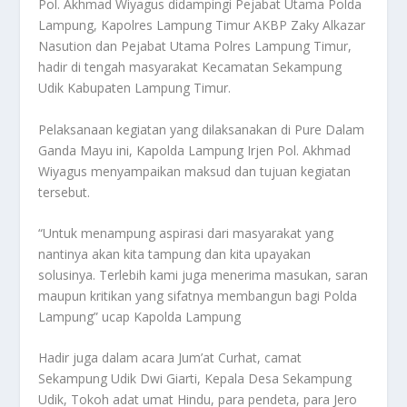
Pol. Akhmad Wiyagus didampingi Pejabat Utama Polda
Lampung, Kapolres Lampung Timur AKBP Zaky Alkazar
Nasution dan Pejabat Utama Polres Lampung Timur,
hadir di tengah masyarakat Kecamatan Sekampung
Udik Kabupaten Lampung Timur.
Pelaksanaan kegiatan yang dilaksanakan di Pure Dalam
Ganda Mayu ini, Kapolda Lampung Irjen Pol. Akhmad
Wiyagus menyampaikan maksud dan tujuan kegiatan
tersebut.
“Untuk menampung aspirasi dari masyarakat yang
nantinya akan kita tampung dan kita upayakan
solusinya. Terlebih kami juga menerima masukan, saran
maupun kritikan yang sifatnya membangun bagi Polda
Lampung” ucap Kapolda Lampung
Hadir juga dalam acara Jum’at Curhat, camat
Sekampung Udik Dwi Giarti, Kepala Desa Sekampung
Udik, Tokoh adat umat Hindu, para pendeta, para Jero