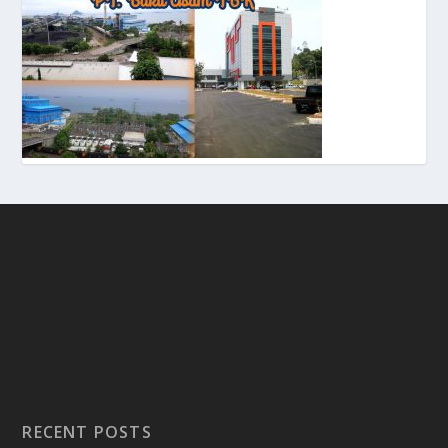
RECENT POSTS