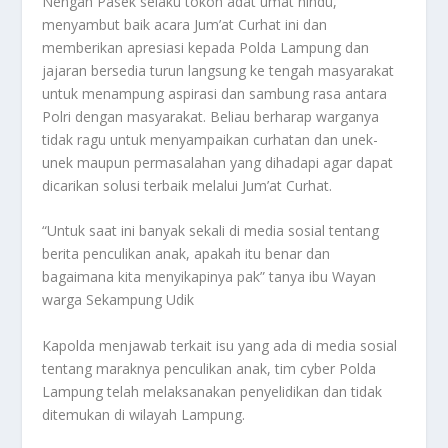
Nengah Pasek selaku tokoh adat umat hindu,
menyambut baik acara Jum’at Curhat ini dan
memberikan apresiasi kepada Polda Lampung dan
jajaran bersedia turun langsung ke tengah masyarakat
untuk menampung aspirasi dan sambung rasa antara
Polri dengan masyarakat. Beliau berharap warganya
tidak ragu untuk menyampaikan curhatan dan unek-
unek maupun permasalahan yang dihadapi agar dapat
dicarikan solusi terbaik melalui Jum’at Curhat.
“Untuk saat ini banyak sekali di media sosial tentang
berita penculikan anak, apakah itu benar dan
bagaimana kita menyikapinya pak” tanya ibu Wayan
warga Sekampung Udik
Kapolda menjawab terkait isu yang ada di media sosial
tentang maraknya penculikan anak, tim cyber Polda
Lampung telah melaksanakan penyelidikan dan tidak
ditemukan di wilayah Lampung.