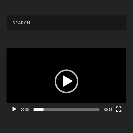
Video
Player
00:00
00:15