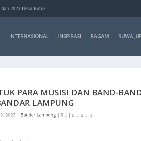
dan 2023 Desa Batuk...
INTERNASIONAL
INSPIRASI
RAGAM
RUWA JU
TUK PARA MUSISI DAN BAND-BAN
BANDAR LAMPUNG
0, 2023
|
Bandar Lampung
|
0
|