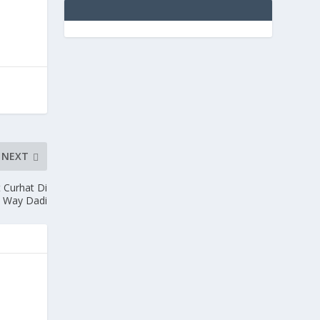
NEXT
 Curhat Di
n Way Dadi