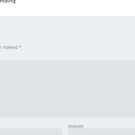
Lampung
are marked
*
Website