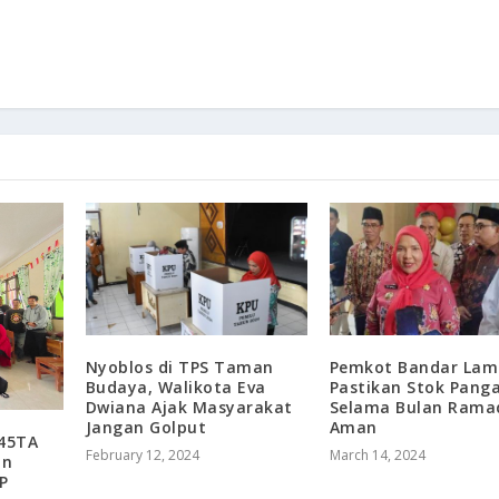
Nyoblos di TPS Taman
Pemkot Bandar La
Budaya, Walikota Eva
Pastikan Stok Pang
Dwiana Ajak Masyarakat
Selama Bulan Rama
Jangan Golput
Aman
P45TA
February 12, 2024
March 14, 2024
an
P