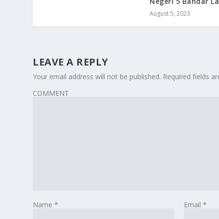
Negeri 5 Bandar 
August 5, 2023
LEAVE A REPLY
Your email address will not be published.
Required fields 
COMMENT
Name
*
Email
*