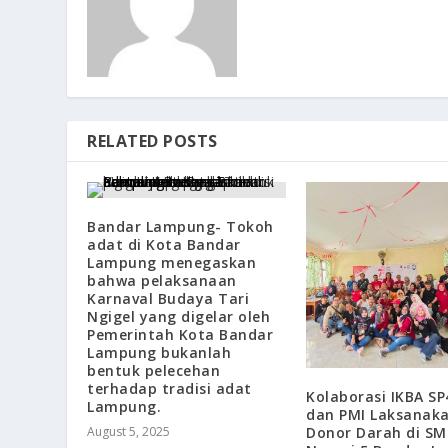
RELATED POSTS
Bandar Lampung- Tokoh
adat di Kota Bandar
Lampung menegaskan
bahwa pelaksanaan
Karnaval Budaya Tari
Ngigel yang digelar oleh
Pemerintah Kota Bandar
Lampung bukanlah
bentuk pelecehan
terhadap tradisi adat
Kolaborasi IKBA S
Lampung.
dan PMI Laksanak
August 5, 2025
Donor Darah di SM