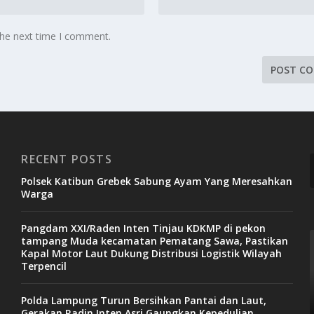
the next time I comment.
RECENT POSTS
Polsek Katibun Grebek Sabung Ayam Yang Meresahkan
Warga
Pangdam XXI/Raden Inten Tinjau KDKMP di pekon
tampang Muda kecamatan Pematang Sawa, Pastikan
Kapal Motor Laut Dukung Distribusi Logistik Wilayah
Terpencil
Polda Lampung Turun Bersihkan Pantai dan Laut,
Gerakan Radin Inten Asri Gaungkan Kepedulian