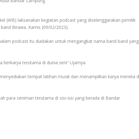
 (WB) laksanakan kegiatan podcast yang diselenggarakan pemilik
band Birawa. Kamis (09/02/2023).
semalam podcast itu diadakan untuk mengangkat nama band-band yang
berkarya terutama di dunia seni” Ujarnya.
ni menyediakan tempat latihan musik dan menampilkan karya mereka d
 para seniman terutama di sisi-sisi yang berada di Bandar