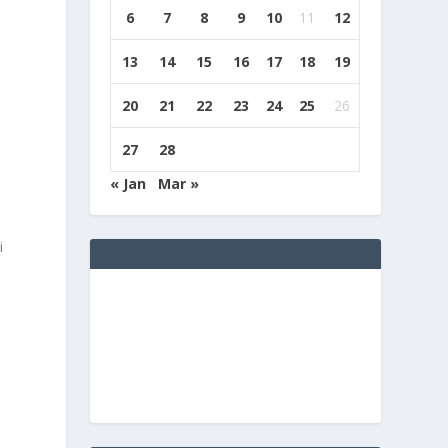
6
7
8
9
10
11
12
13
14
15
16
17
18
19
20
21
22
23
24
25
26
27
28
« Jan
Mar »
i