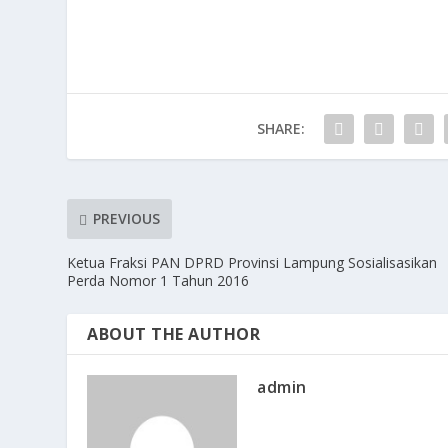
e
to
ai
ar
b
d
l
e
o
o
o
n
SHARE:
k
PREVIOUS
Ketua Fraksi PAN DPRD Provinsi Lampung Sosialisasikan
Perda Nomor 1 Tahun 2016
ABOUT THE AUTHOR
admin