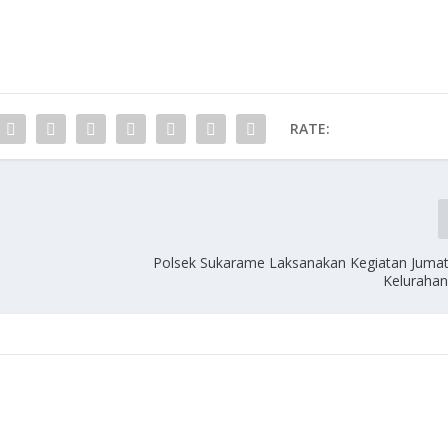
RATE:
Polsek Sukarame Laksanakan Kegiatan Jumat
Keluraha