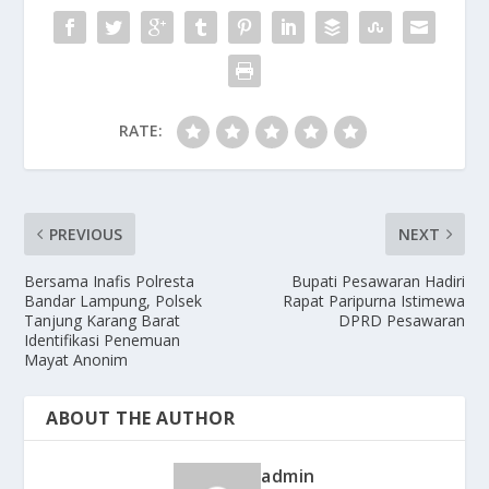
o
n
k
RATE:
PREVIOUS
NEXT
Bersama Inafis Polresta
Bupati Pesawaran Hadiri
Bandar Lampung, Polsek
Rapat Paripurna Istimewa
Tanjung Karang Barat
DPRD Pesawaran
Identifikasi Penemuan
Mayat Anonim
ABOUT THE AUTHOR
admin