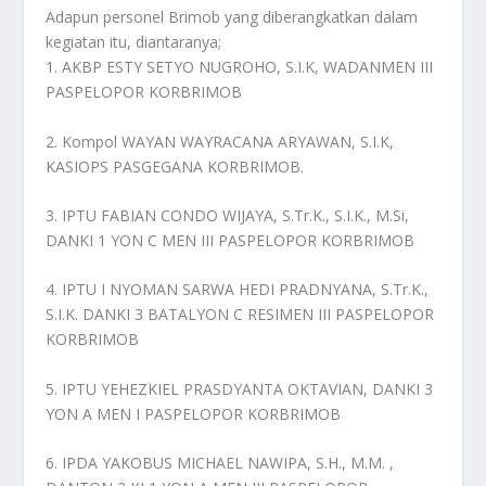
Adapun personel Brimob yang diberangkatkan dalam
kegiatan itu, diantaranya;
1. AKBP ESTY SETYO NUGROHO, S.I.K, WADANMEN III
PASPELOPOR KORBRIMOB
2. Kompol WAYAN WAYRACANA ARYAWAN, S.I.K,
KASIOPS PASGEGANA KORBRIMOB.
3. IPTU FABIAN CONDO WIJAYA, S.Tr.K., S.I.K., M.Si,
DANKI 1 YON C MEN III PASPELOPOR KORBRIMOB
4. IPTU I NYOMAN SARWA HEDI PRADNYANA, S.Tr.K.,
S.I.K. DANKI 3 BATALYON C RESIMEN III PASPELOPOR
KORBRIMOB
5. IPTU YEHEZKIEL PRASDYANTA OKTAVIAN, DANKI 3
YON A MEN I PASPELOPOR KORBRIMOB
6. IPDA YAKOBUS MICHAEL NAWIPA, S.H., M.M. ,