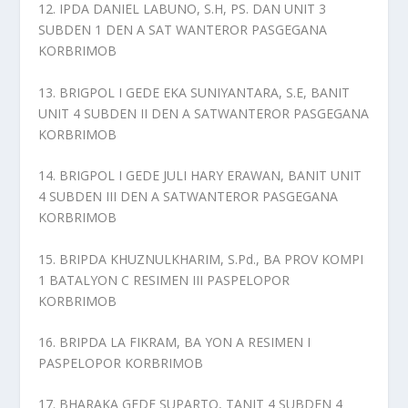
12. IPDA DANIEL LABUNO, S.H, PS. DAN UNIT 3
SUBDEN 1 DEN A SAT WANTEROR PASGEGANA
KORBRIMOB
13. BRIGPOL I GEDE EKA SUNIYANTARA, S.E, BANIT
UNIT 4 SUBDEN II DEN A SATWANTEROR PASGEGANA
KORBRIMOB
14. BRIGPOL I GEDE JULI HARY ERAWAN, BANIT UNIT
4 SUBDEN III DEN A SATWANTEROR PASGEGANA
KORBRIMOB
15. BRIPDA KHUZNULKHARIM, S.Pd., BA PROV KOMPI
1 BATALYON C RESIMEN III PASPELOPOR
KORBRIMOB
16. BRIPDA LA FIKRAM, BA YON A RESIMEN I
PASPELOPOR KORBRIMOB
17. BHARAKA GEDE SUPARTO, TANIT 4 SUBDEN 4