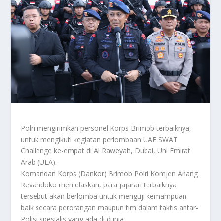
Polri mengirimkan personel Korps Brimob terbaiknya,
untuk mengikuti kegiatan perlombaan UAE SWAT
Challenge ke-empat di Al Raweyah, Dubai, Uni Emirat
Arab (UEA).
Komandan Korps (Dankor) Brimob Polri Komjen Anang
Revandoko menjelaskan, para jajaran terbaiknya
tersebut akan berlomba untuk menguji kemampuan
baik secara perorangan maupun tim dalam taktis antar-
Polisi spesialis yang ada di dunia.