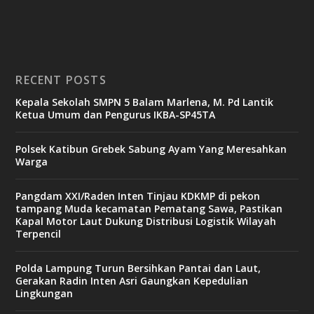
RECENT POSTS
Kepala Sekolah SMPN 5 Balam Marlena, M. Pd Lantik
Ketua Umum dan Pengurus IKBA-SP45TA
Polsek Katibun Grebek Sabung Ayam Yang Meresahkan
Warga
Pangdam XXI/Raden Inten Tinjau KDKMP di pekon
tampang Muda kecamatan Pematang Sawa, Pastikan
Kapal Motor Laut Dukung Distribusi Logistik Wilayah
Terpencil
Polda Lampung Turun Bersihkan Pantai dan Laut,
Gerakan Radin Inten Asri Gaungkan Kepedulian
Lingkungan