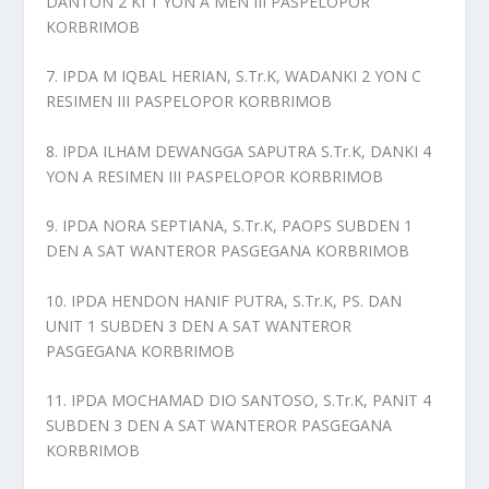
DANTON 2 KI 1 YON A MEN III PASPELOPOR
KORBRIMOB
7. IPDA M IQBAL HERIAN, S.Tr.K, WADANKI 2 YON C
RESIMEN III PASPELOPOR KORBRIMOB
8. IPDA ILHAM DEWANGGA SAPUTRA S.Tr.K, DANKI 4
YON A RESIMEN III PASPELOPOR KORBRIMOB
9. IPDA NORA SEPTIANA, S.Tr.K, PAOPS SUBDEN 1
DEN A SAT WANTEROR PASGEGANA KORBRIMOB
10. IPDA HENDON HANIF PUTRA, S.Tr.K, PS. DAN
UNIT 1 SUBDEN 3 DEN A SAT WANTEROR
PASGEGANA KORBRIMOB
11. IPDA MOCHAMAD DIO SANTOSO, S.Tr.K, PANIT 4
SUBDEN 3 DEN A SAT WANTEROR PASGEGANA
KORBRIMOB