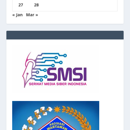
27
28
« Jan
Mar »