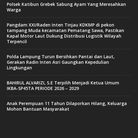
Polsek Katibun Grebek Sabung Ayam Yang Meresahkan
Warga
Pangdam XXI/Raden Inten Tinjau KDKMP di pekon
tampang Muda kecamatan Pematang Sawa, Pastikan
Kapal Motor Laut Dukung Distribusi Logistik Wilayah
Terpencil
Polda Lampung Turun Bersihkan Pantai dan Laut,
Gerakan Radin Inten Asri Gaungkan Kepedulian
Lingkungan
BAHIRUL ALVARIZI, S.E Terpilih Menjadi Ketua Umum
IKBA-SP45TA PERIODE 2026 – 2029
Anak Perempuan 11 Tahun Dilaporkan Hilang, Keluarga
Mohon Bantuan Masyarakat