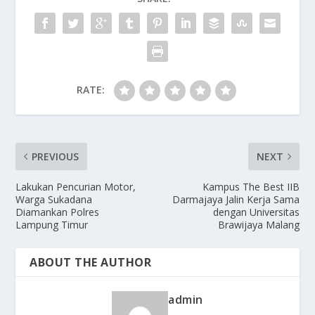
o
n
k
RATE:
PREVIOUS
NEXT
Lakukan Pencurian Motor,
Kampus The Best IIB
Warga Sukadana
Darmajaya Jalin Kerja Sama
Diamankan Polres
dengan Universitas
Lampung Timur
Brawijaya Malang
ABOUT THE AUTHOR
admin