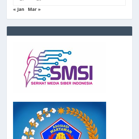
« Jan
Mar »