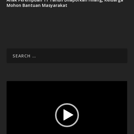
Mohon Bantuan Masyarakat
Video
Player