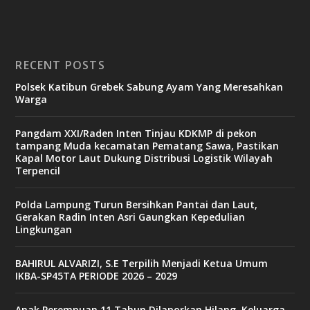
RECENT POSTS
Polsek Katibun Grebek Sabung Ayam Yang Meresahkan
Warga
Pangdam XXI/Raden Inten Tinjau KDKMP di pekon
tampang Muda kecamatan Pematang Sawa, Pastikan
Kapal Motor Laut Dukung Distribusi Logistik Wilayah
Terpencil
Polda Lampung Turun Bersihkan Pantai dan Laut,
Gerakan Radin Inten Asri Gaungkan Kepedulian
Lingkungan
BAHIRUL ALVARIZI, S.E Terpilih Menjadi Ketua Umum
IKBA-SP45TA PERIODE 2026 – 2029
Anak Perempuan 11 Tahun Dilaporkan Hilang, Keluarga