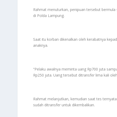
Rahmat menuturkan, penipuan tersebut bermula 
di Polda Lampung.
Saat itu korban dikenalkan oleh kerabatnya kep
anaknya.
“Pelaku awalnya meminta uang Rp700 juta sampai
Rp250 juta. Uang tersebut ditransfer lima kali ol
Rahmat melanjutkan, kemudian saat tes ternyata
sudah ditransfer untuk dikembalikan.