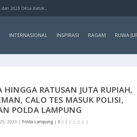
dan 2023 Desa Batuk...
INTERNASIONAL
INSPIRASI
RAGAM
RUWA JU
 HINGGA RATUSAN JUTA RUPIAH,
EMAN, CALO TES MASUK POLISI,
AN POLDA LAMPUNG
25, 2023
|
Polda Lampung
|
0
|