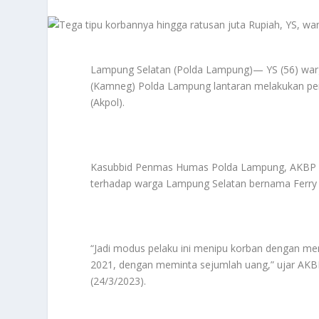
Lampung Selatan (Polda Lampung)— YS (56) war
(Kamneg) Polda Lampung lantaran melakukan pe
(Akpol).
Kasubbid Penmas Humas Polda Lampung, AKBP R
terhadap warga Lampung Selatan bernama Ferry 
“Jadi modus pelaku ini menipu korban dengan men
2021, dengan meminta sejumlah uang,” ujar AKB
(24/3/2023).