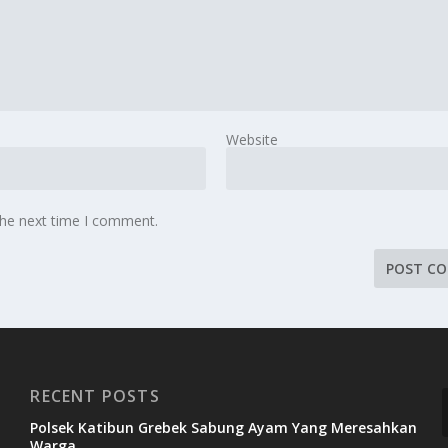
Website
the next time I comment.
RECENT POSTS
Polsek Katibun Grebek Sabung Ayam Yang Meresahkan
Warga