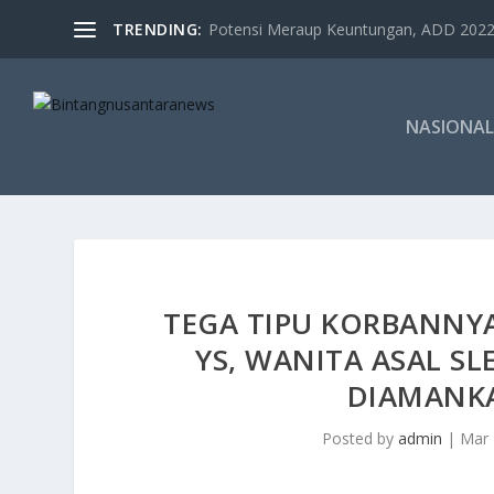
TRENDING:
Potensi Meraup Keuntungan, ADD 2022 
NASIONAL
TEGA TIPU KORBANNYA
YS, WANITA ASAL SL
DIAMANK
Posted by
admin
|
Mar 