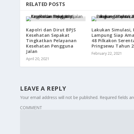
RELATED POSTS
Kapolri dan Dirut BPJS
Lakukan Simulasi, 
Kesehatan Sepakat
Lampung Siap Am
Tingkatkan Pelayanan
48 Pilkakon Serent
Kesehatan Pengguna
Pringsewu Tahun 2
Jalan
February 22, 2021
April 20, 2021
LEAVE A REPLY
Your email address will not be published.
Required fields 
COMMENT