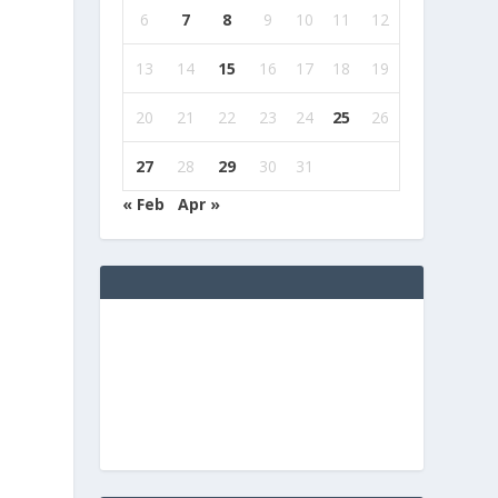
6
7
8
9
10
11
12
13
14
15
16
17
18
19
20
21
22
23
24
25
26
27
28
29
30
31
« Feb
Apr »