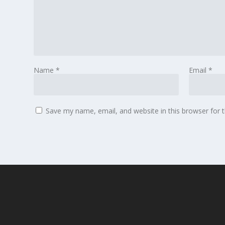
Name
*
Email
*
Save my name, email, and website in this browser for 