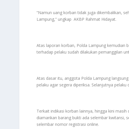
“Namun uang korban tidak juga dikembalikan, s
Lampung,” ungkap AKBP Rahmat Hidayat.
Atas laporan korban, Polda Lampung kemudian b
terhadap pelaku sudah dilakukan pemanggilan unt
Atas dasar itu, anggota Polda Lampung langsun
pelaku agar segera diperiksa. Selanjutnya pelaku
Terkait indikasi korban lainnya, hingga kini masi
diamankan barang bukti ada selembar kwitansi, s
selembar nomor registrasi online.