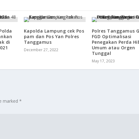
Polda
Kapolda Lampung cek Pos
Polres Tanggamus G
ankan
pam dan Pos Yan Polres
FGD Optimalisasi
ak di
Tanggamus
Penegakan Perda Hi
021
Umum atau Orgen
December 27, 2022
Tunggal
May 17, 2023
are marked
*