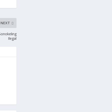
NEXT
Sonokeling
Ilegal