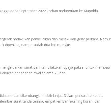
ehingga pada September 2022 korban melaporkan ke Mapolda
ergerak melakukan penyelidikan dan melakukan gelar perkara. Namu
uk diperiksa, namun sudah dua kali mangkir.
g mengeluarkan surat perintah dilakukan upaya paksa, untuk membaw
 dilakukan penahanan awal selama 20 hari.
h didalami dan dikembangkan lebih lanjut. Dalam perkara tersebut,
elembar surat tanda terima, empat lembar rekening koran, dan