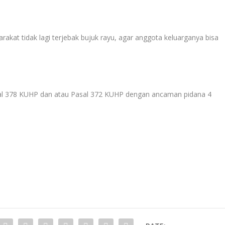
akat tidak lagi terjebak bujuk rayu, agar anggota keluarganya bisa
asal 378 KUHP dan atau Pasal 372 KUHP dengan ancaman pidana 4