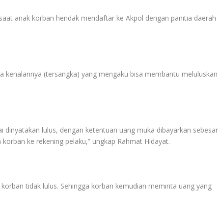
saat anak korban hendak mendaftar ke Akpol dengan panitia daerah
ada kenalannya (tersangka) yang mengaku bisa membantu meluluskan
 dinyatakan lulus, dengan ketentuan uang muka dibayarkan sebesar
eh korban ke rekening pelaku,” ungkap Rahmat Hidayat.
 korban tidak lulus. Sehingga korban kemudian meminta uang yang