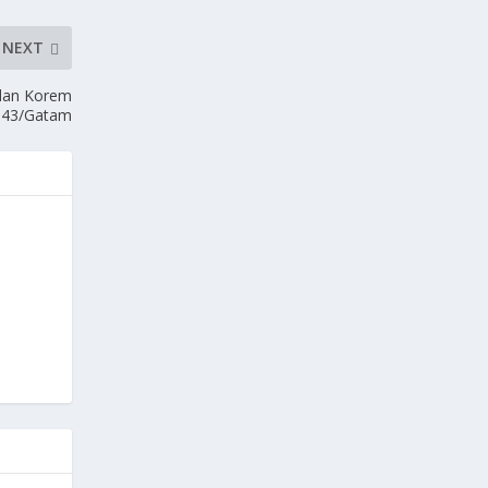
NEXT
dan Korem
043/Gatam