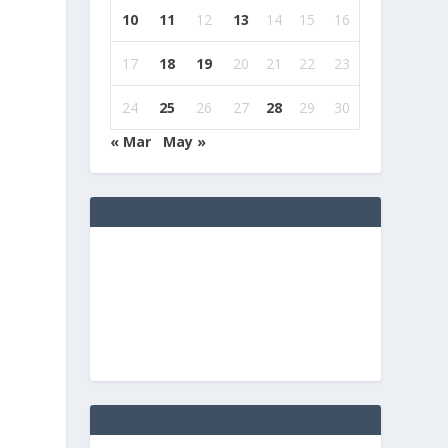
h
10
11
12
13
14
15
16
17
18
19
20
21
22
23
24
25
26
27
28
29
30
« Mar
May »