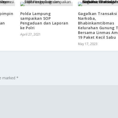
pimpin
Polda Lampung
Gagalkan Transaksi
n
sampaikan SOP
Narkoba,
tan
Pengaduan dan Laporan
Bhabinkamtibmas
ke Polri
Kelurahan Gunung 
Bersama Linmas A
April 27, 2021
19 Paket Kecil Sabu
May 17, 2023
are marked
*