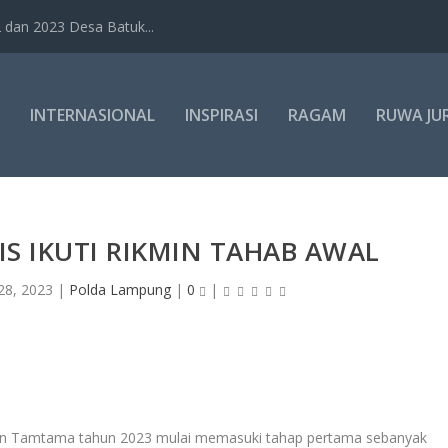
dan 2023 Desa Batuk...
INTERNASIONAL
INSPIRASI
RAGAM
RUWA JU
IS IKUTI RIKMIN TAHAB AWAL
28, 2023
|
Polda Lampung
|
0
|
a dan Tamtama tahun 2023 mulai memasuki tahap pertama sebanyak