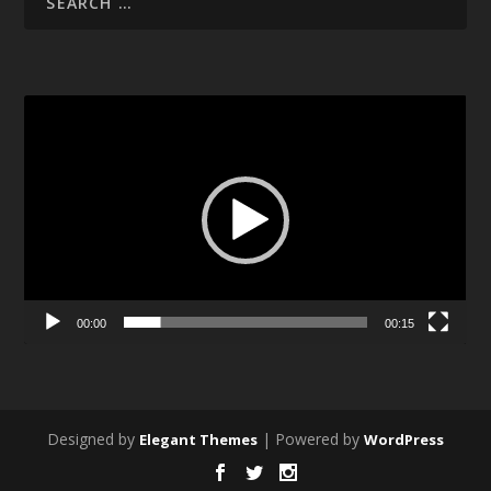
Video
Player
00:00
00:15
Designed by
| Powered by
Elegant Themes
WordPress