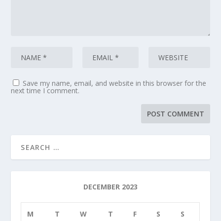
Save my name, email, and website in this browser for the
next time I comment.
DECEMBER 2023
M
T
W
T
F
S
S