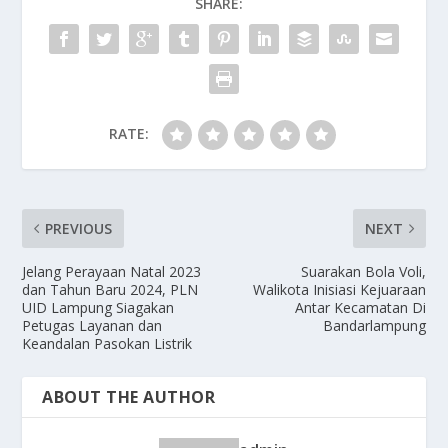
SHARE:
o
n
k
RATE:
PREVIOUS
NEXT
Jelang Perayaan Natal 2023
Suarakan Bola Voli,
dan Tahun Baru 2024, PLN
Walikota Inisiasi Kejuaraan
UID Lampung Siagakan
Antar Kecamatan Di
Petugas Layanan dan
Bandarlampung
Keandalan Pasokan Listrik
ABOUT THE AUTHOR