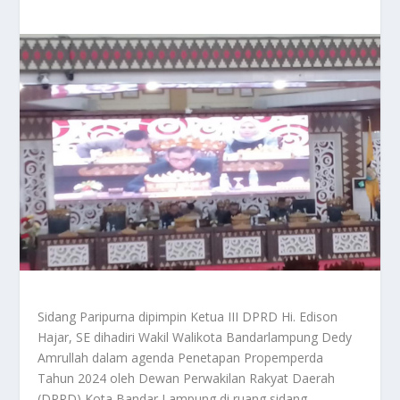
Sidang Paripurna dipimpin Ketua III DPRD Hi. Edison
Hajar, SE dihadiri Wakil Walikota Bandarlampung Dedy
Amrullah dalam agenda Penetapan Propemperda
Tahun 2024 oleh Dewan Perwakilan Rakyat Daerah
(DPRD) Kota Bandar Lampung di ruang sidang