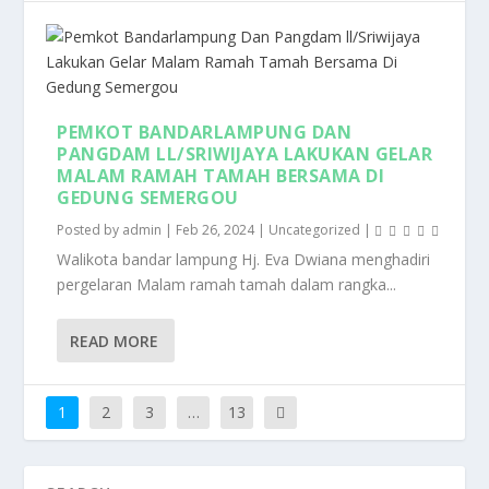
PEMKOT BANDARLAMPUNG DAN
PANGDAM LL/SRIWIJAYA LAKUKAN GELAR
MALAM RAMAH TAMAH BERSAMA DI
GEDUNG SEMERGOU
Posted by
admin
|
Feb 26, 2024
|
Uncategorized
|
Walikota bandar lampung Hj. Eva Dwiana menghadiri
pergelaran Malam ramah tamah dalam rangka...
READ MORE
1
2
3
…
13