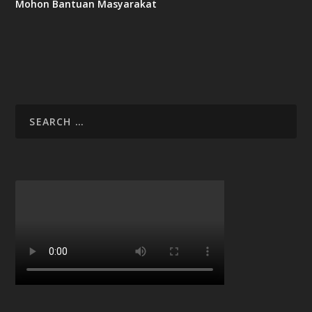
Mohon Bantuan Masyarakat