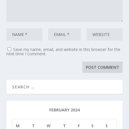
Save my name, email, and website in this browser for the
next time I comment.
FEBRUARY 2024
M
T
W
T
F
S
S