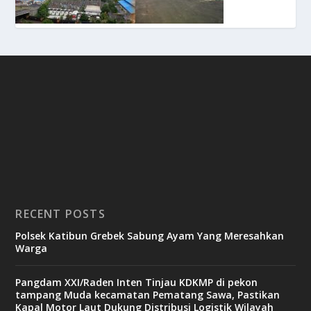
RECENT POSTS
Polsek Katibun Grebek Sabung Ayam Yang Meresahkan
Warga
Pangdam XXI/Raden Inten Tinjau KDKMP di pekon
tampang Muda kecamatan Pematang Sawa, Pastikan
Kapal Motor Laut Dukung Distribusi Logistik Wilayah