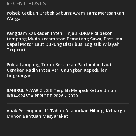
RECENT POSTS
Polsek Katibun Grebek Sabung Ayam Yang Meresahkan
Warga
Pangdam XXI/Raden Inten Tinjau KDKMP di pekon
tampang Muda kecamatan Pematang Sawa, Pastikan
Kapal Motor Laut Dukung Distribusi Logistik Wilayah
Terpencil
Polda Lampung Turun Bersihkan Pantai dan Laut,
Gerakan Radin Inten Asri Gaungkan Kepedulian
Lingkungan
BAHIRUL ALVARIZI, S.E Terpilih Menjadi Ketua Umum
IKBA-SP45TA PERIODE 2026 – 2029
Anak Perempuan 11 Tahun Dilaporkan Hilang, Keluarga
Mohon Bantuan Masyarakat