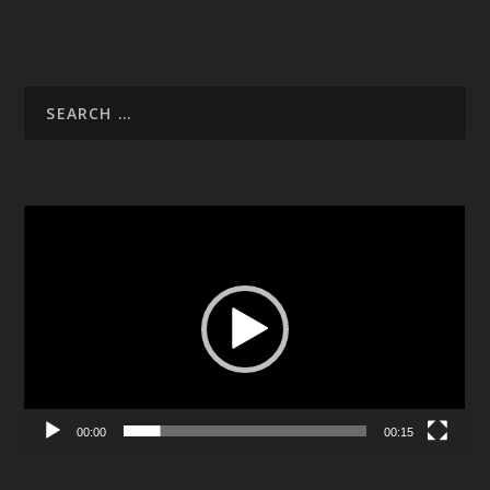
Video
Player
00:00
00:15