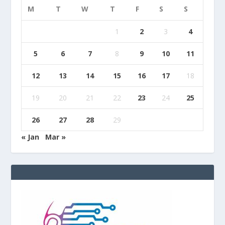
M
T
W
T
F
S
S
1
2
3
4
5
6
7
8
9
10
11
12
13
14
15
16
17
18
19
20
21
22
23
24
25
26
27
28
29
« Jan
Mar »