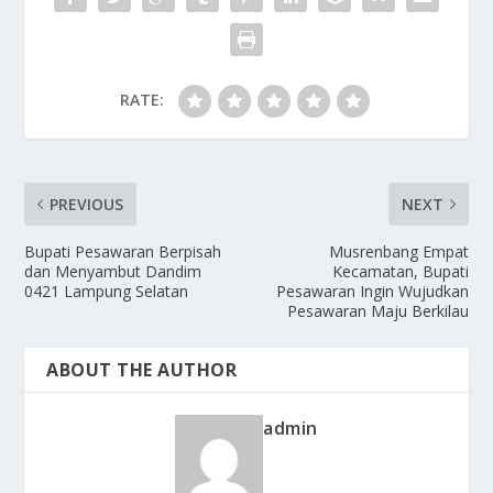
k
RATE:
PREVIOUS
NEXT
Bupati Pesawaran Berpisah
Musrenbang Empat
dan Menyambut Dandim
Kecamatan, Bupati
0421 Lampung Selatan
Pesawaran Ingin Wujudkan
Pesawaran Maju Berkilau
ABOUT THE AUTHOR
admin