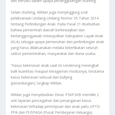
dan bersatu dalam upaya penanggulangan stunting.
Selain stunting, Wildan juga menyinggung soal
pelaksanaan Undang-Undang Nomor 35 Tahun 2014
tentang Perlindungan Anak. Pada Pasal 21 disebutkan
bahwa pemerintah daerah berkewajiban dan
bertanggungjawab mewujudkan Kabupaten Layak Anak
(KLA) sebagai upaya pemenuhan dan perlindungan anak
yang harus dilaksanakan melalui keterlibatan seluruh
sektor pemerintahan, masyarakat dan dunia usaha.
“Kasus kekerasan anak saat ini cenderung meningkat
baik kuantitas maupun keragaman modusnya, terutama
kasus kekerasan seksual dan bullying
(perundungan),”ungkap Wildan.
Wildan juga menyebutkan Dinas P3AP2KB memiliki 2
unit layanan pencegahan dan penanganan kasus
kekerasan terhadap perempuan dan anak yaitu UPTD
PPA dan PUSPAGA (Pusat Pembejaran Keluarga).