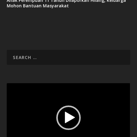
Anak Perempuan 11 Tahun Dilaporkan Hilang, Keluarga
Mohon Bantuan Masyarakat
Video
Player