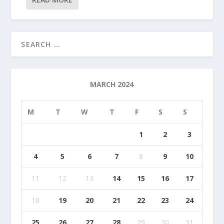
MARCH 2024
M
T
W
T
F
S
S
1
2
3
4
5
6
7
8
9
10
11
12
13
14
15
16
17
18
19
20
21
22
23
24
25
26
27
28
29
30
31