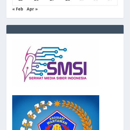
« Feb
Apr »