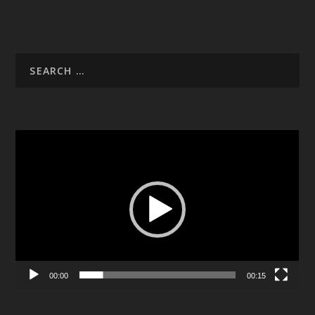
Video
Player
00:00
00:15