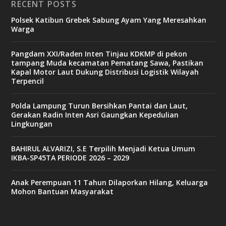
RECENT POSTS
Polsek Katibun Grebek Sabung Ayam Yang Meresahkan
Warga
Pangdam XXI/Raden Inten Tinjau KDKMP di pekon
tampang Muda kecamatan Pematang Sawa, Pastikan
Kapal Motor Laut Dukung Distribusi Logistik Wilayah
Terpencil
Polda Lampung Turun Bersihkan Pantai dan Laut,
Gerakan Radin Inten Asri Gaungkan Kepedulian
Lingkungan
BAHIRUL ALVARIZI, S.E Terpilih Menjadi Ketua Umum
IKBA-SP45TA PERIODE 2026 – 2029
Anak Perempuan 11 Tahun Dilaporkan Hilang, Keluarga
Mohon Bantuan Masyarakat