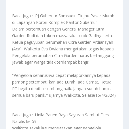
Baca Juga :
Pj Gubernur Samsudin Tinjau Pasar Murah
di Lapangan Korpri Komplek Kantor Gubernur
Dalam pertemuan dengan General Manager Citra
Garden Rudi dan tokoh masyarakat olok Gading serta
Ketua paguyuban perumahan Citra Garden Ardiansyah
(Aca), Walikota Eva Dwiana mengatakan tegas kepada
Pengelola perumahan Citra Garden harus bertanggung
jawab agar warga tidak terdampak banjir.
“Pengelola seharusnya cepat melaporkannya kepada
pamong setempat, kan ada Lurah, ada Camat, Ketua
RT begitu debit air embung naik. Jangan sudah banjir,
semua baru panik,” ujarnya Walikota. Selasa(16/4/2024).
Baca Juga :
Unila Panen Raya Sayuran Sambut Dies
Natalis ke-59
Walikota sekali lagi menegaskan agar pengelola