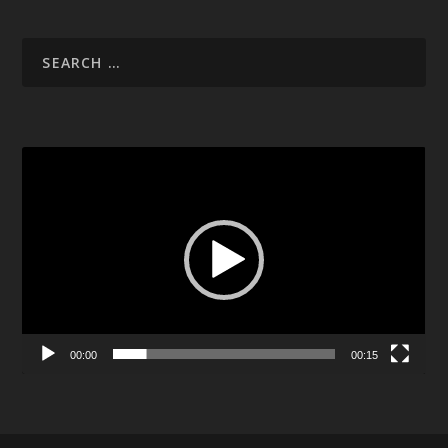
Video
Player
00:00
00:15