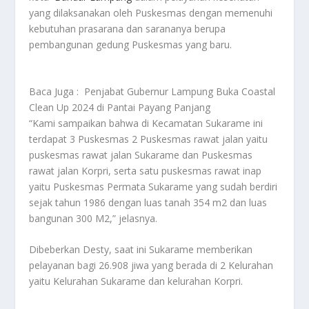
yang dilaksanakan oleh Puskesmas dengan memenuhi
kebutuhan prasarana dan sarananya berupa
pembangunan gedung Puskesmas yang baru.
Baca Juga :
Penjabat Gubernur Lampung Buka Coastal
Clean Up 2024 di Pantai Payang Panjang
“Kami sampaikan bahwa di Kecamatan Sukarame ini
terdapat 3 Puskesmas 2 Puskesmas rawat jalan yaitu
puskesmas rawat jalan Sukarame dan Puskesmas
rawat jalan Korpri, serta satu puskesmas rawat inap
yaitu Puskesmas Permata Sukarame yang sudah berdiri
sejak tahun 1986 dengan luas tanah 354 m2 dan luas
bangunan 300 M2,” jelasnya.
Dibeberkan Desty, saat ini Sukarame memberikan
pelayanan bagi 26.908 jiwa yang berada di 2 Kelurahan
yaitu Kelurahan Sukarame dan kelurahan Korpri.