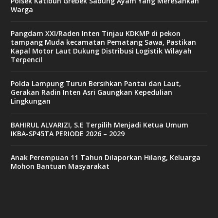
Polsek Katibun Grebek Sabung Ayam Yang Meresahkan
Warga
Pangdam XXI/Raden Inten Tinjau KDKMP di pekon
tampang Muda kecamatan Pematang Sawa, Pastikan
Kapal Motor Laut Dukung Distribusi Logistik Wilayah
Terpencil
Polda Lampung Turun Bersihkan Pantai dan Laut,
Gerakan Radin Inten Asri Gaungkan Kepedulian
Lingkungan
BAHIRUL ALVARIZI, S.E Terpilih Menjadi Ketua Umum
IKBA-SP45TA PERIODE 2026 – 2029
Anak Perempuan 11 Tahun Dilaporkan Hilang, Keluarga
Mohon Bantuan Masyarakat