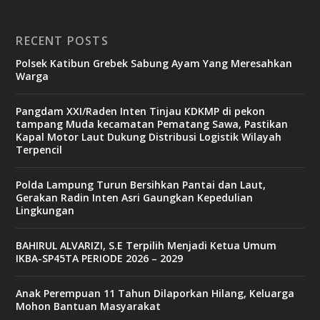
RECENT POSTS
Polsek Katibun Grebek Sabung Ayam Yang Meresahkan
Warga
Pangdam XXI/Raden Inten Tinjau KDKMP di pekon
tampang Muda kecamatan Pematang Sawa, Pastikan
Kapal Motor Laut Dukung Distribusi Logistik Wilayah
Terpencil
Polda Lampung Turun Bersihkan Pantai dan Laut,
Gerakan Radin Inten Asri Gaungkan Kepedulian
Lingkungan
BAHIRUL ALVARIZI, S.E Terpilih Menjadi Ketua Umum
IKBA-SP45TA PERIODE 2026 – 2029
Anak Perempuan 11 Tahun Dilaporkan Hilang, Keluarga
Mohon Bantuan Masyarakat