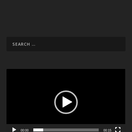
Video
Player
00:00
00:15