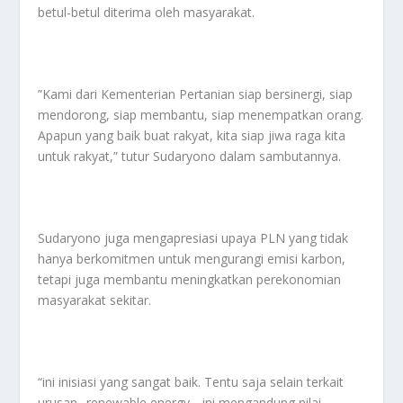
betul-betul diterima oleh masyarakat.
”Kami dari Kementerian Pertanian siap bersinergi, siap
mendorong, siap membantu, siap menempatkan orang.
Apapun yang baik buat rakyat, kita siap jiwa raga kita
untuk rakyat,” tutur Sudaryono dalam sambutannya.
Sudaryono juga mengapresiasi upaya PLN yang tidak
hanya berkomitmen untuk mengurangi emisi karbon,
tetapi juga membantu meningkatkan perekonomian
masyarakat sekitar.
“ini inisiasi yang sangat baik. Tentu saja selain terkait
urusan _renewable energy_, ini mengandung nilai