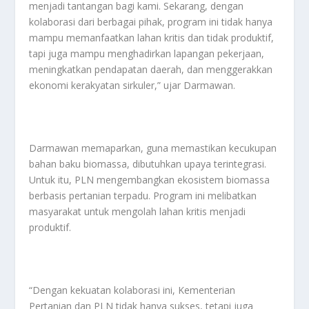
menjadi tantangan bagi kami. Sekarang, dengan
kolaborasi dari berbagai pihak, program ini tidak hanya
mampu memanfaatkan lahan kritis dan tidak produktif,
tapi juga mampu menghadirkan lapangan pekerjaan,
meningkatkan pendapatan daerah, dan menggerakkan
ekonomi kerakyatan sirkuler,” ujar Darmawan.
Darmawan memaparkan, guna memastikan kecukupan
bahan baku biomassa, dibutuhkan upaya terintegrasi.
Untuk itu, PLN mengembangkan ekosistem biomassa
berbasis pertanian terpadu. Program ini melibatkan
masyarakat untuk mengolah lahan kritis menjadi
produktif.
“Dengan kekuatan kolaborasi ini, Kementerian
Pertanian dan PLN tidak hanya sukses, tetapi juga