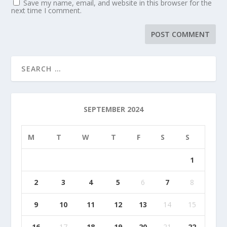
Save my name, email, and website in this browser for the
next time I comment.
SEPTEMBER 2024
M
T
W
T
F
S
S
1
2
3
4
5
6
7
8
9
10
11
12
13
14
15
16
17
18
19
20
21
22