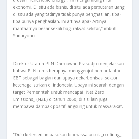
ekonomi, Di situ ada bisnis, di situ ada perputaran uang,
di situ ada yang tadinya tidak punya penghasilan, tiba-
tiba punya penghasilan. Ini artinya apa? Artinya
manfaatnya besar sekali bagi rakyat sekitar,” imbuh
Sudaryono.
Direktur Utama PLN Darmawan Prasodjo menjelaskan
bahwa PLN terus berupaya menggenjot pemanfaatan
EBT sebagai bagian dari upaya dekarbonisasi sektor
ketenagalistrikan di Indonesia. Upaya ini searah dengan
target Pemerintah untuk mencapai _Net Zero
Emissions_ (NZE) di tahun 2060, di sisi lain juga
membawa dampak positif langsung untuk masyarakat.
“Dulu ketersedian pasokan biomassa untuk _co-firing_