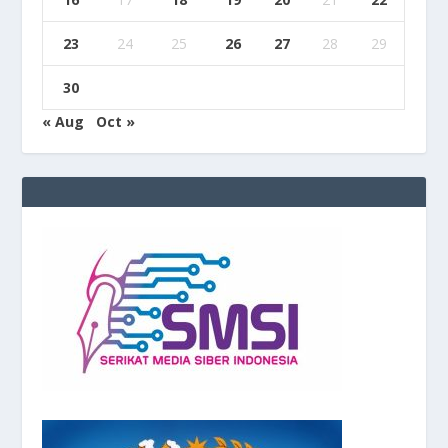
23
24
25
26
27
28
29
30
« Aug
Oct »