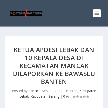
KETUA APDESI LEBAK DAN
10 KEPALA DESA DI
KECAMATAN MANCAK
DILAPORKAN KE BAWASLU
BANTEN
Posted by
admin
|
Sep 30, 2024
|
Banten
,
Kabupaten
Lebak
,
Kabupaten Serang
|
0
|