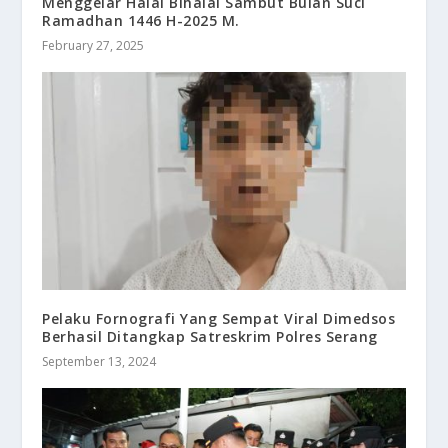
Menggelar Halal Bihalal Sambut Bulan Suci
Ramadhan 1446 H-2025 M.
February 27, 2025
Pelaku Fornografi Yang Sempat Viral Dimedsos
Berhasil Ditangkap Satreskrim Polres Serang
September 13, 2024