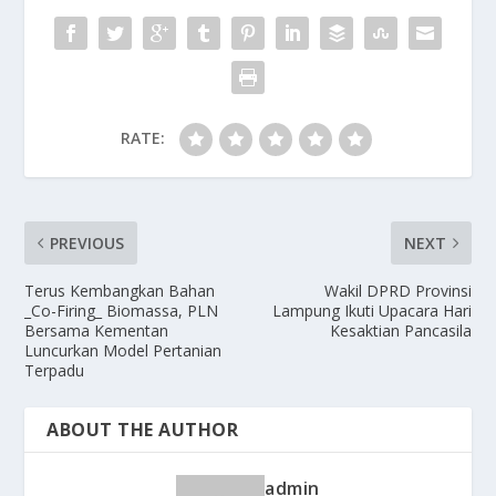
o
n
k
RATE:
PREVIOUS
NEXT
Terus Kembangkan Bahan
Wakil DPRD Provinsi
_Co-Firing_ Biomassa, PLN
Lampung Ikuti Upacara Hari
Bersama Kementan
Kesaktian Pancasila
Luncurkan Model Pertanian
Terpadu
ABOUT THE AUTHOR
admin