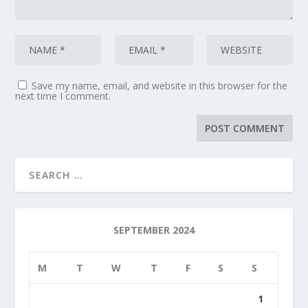
Save my name, email, and website in this browser for the
next time I comment.
SEPTEMBER 2024
M
T
W
T
F
S
S
1