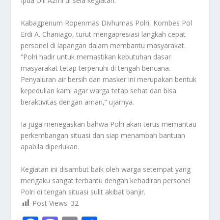
Ipda Ulil Azmi di sela kegiatan.
Kabagpenum Ropenmas Divhumas Polri, Kombes Pol
Erdi A. Chaniago, turut mengapresiasi langkah cepat
personel di lapangan dalam membantu masyarakat.
“Polri hadir untuk memastikan kebutuhan dasar
masyarakat tetap terpenuhi di tengah bencana.
Penyaluran air bersih dan masker ini merupakan bentuk
kepedulian kami agar warga tetap sehat dan bisa
beraktivitas dengan aman,” ujarnya.
Ia juga menegaskan bahwa Polri akan terus memantau
perkembangan situasi dan siap menambah bantuan
apabila diperlukan.
Kegiatan ini disambut baik oleh warga setempat yang
mengaku sangat terbantu dengan kehadiran personel
Polri di tengah situasi sulit akibat banjir.
Post Views:
32