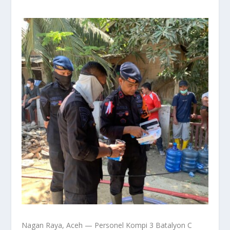
Nagan Raya, Aceh — Personel Kompi 3 Batalyon C