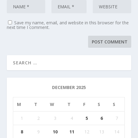
Save my name, email, and website in this browser for the
next time I comment.
DECEMBER 2025
M
T
W
T
F
S
S
1
2
3
4
5
6
7
8
9
10
11
12
13
14