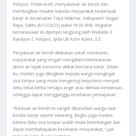
Pelopor, Polda Aceh, menyalurkan air bersih dan
membagikan masker kepada masyarakat terdampak
banjir di Kecamatan Tripa Makmur, Kabupaten Nagan
Raya, Sabtu (6/12/2025) pukul 16.00 WIB. Kegiatan
kemanusiaan ini dipimpin langsung oleh Wadanki 3
Batalyon C Pelopor, Ipda Ulil Azmi Azwni, S.E.
Penyaluran air bersih dilakukan untuk membantu
masyarakat yang tengah mengalami keterbatasan
akses air layak konsumsi akibat bencana banjir. Selain
itu, masker juga dibagikan kepada warga mengingat
sisa lumpur yang mulai mengering berpotensi menjadi
debu tebal ketika tersapu angin atau dilintasi kendaraan,
sehingga dapat mengganggu kesehatan pernapasan.
“Bantuan air bersih ini sangat dibutuhkan warga saat
kondisi banjir seperti sekarang. Begitu juga masker,
karena debu sisa lumpur sudah mulai beterbangan dan
dapat membahayakan kesehatan masyarakat,” ujar