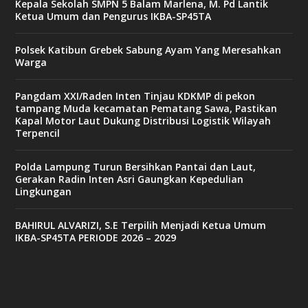
Kepala Sekolah SMPN 5 Balam Marlena, M. Pd Lantik
Ketua Umum dan Pengurus IKBA-SP45TA
Polsek Katibun Grebek Sabung Ayam Yang Meresahkan
Warga
Pangdam XXI/Raden Inten Tinjau KDKMP di pekon
tampang Muda kecamatan Pematang Sawa, Pastikan
Kapal Motor Laut Dukung Distribusi Logistik Wilayah
Terpencil
Polda Lampung Turun Bersihkan Pantai dan Laut,
Gerakan Radin Inten Asri Gaungkan Kepedulian
Lingkungan
BAHIRUL ALVARIZI, S.E Terpilih Menjadi Ketua Umum
IKBA-SP45TA PERIODE 2026 – 2029