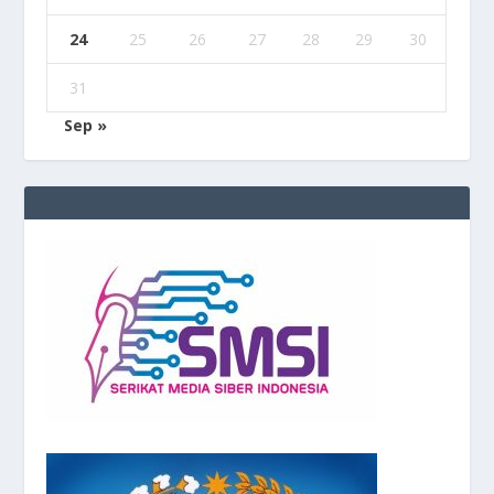
24
25
26
27
28
29
30
31
Sep »