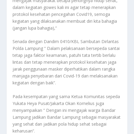
mengajak masyarakat betapa pentingnya hidup sehat,
dalam kegiatan gowes kali ini agar tetap menerapkan
protokol kesehatan pencegahan Covid19, semoga
kegiatan yang dilaksanakan membuat diri kita bahagia
(jangan lupa bahagia),”
Senada dengan Dandim 0410/KBL Sambutan Dirlantas
Polda Lampung ” Dalam pelaksanaan bersepeda santai
tetap jaga faktor keamanan, patuhi tata tertib berlalu
lintas dan tetap menerapkan protokol kesehatan jaga
jarak penggunaan masker diperhatikan dalam rangka
manjaga penyebaran dari Covid-19 dan melaksanakan
kegiatan dengan baik”.
Pada kesempatan yang sama Ketua Komunitas sepeda
Yukata Heya Pusat/Jakarta Okan Kornelius juga
menyampaikan ” Dengan ini mengajak warga Bandar
Lampung jadikan Bandar Lampung sebagai masyarakat
yang sehat dan jadikan pola hidup sehat sebagai
keharusan”.