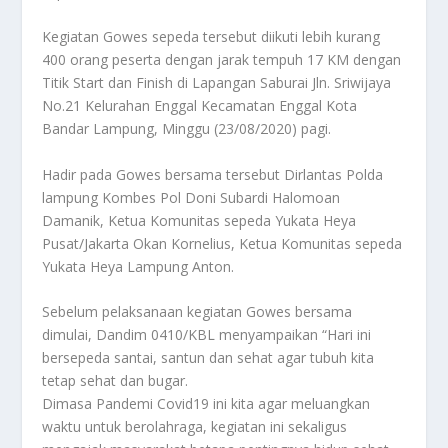
Kegiatan Gowes sepeda tersebut diikuti lebih kurang
400 orang peserta dengan jarak tempuh 17 KM dengan
Titik Start dan Finish di Lapangan Saburai Jln. Sriwijaya
No.21 Kelurahan Enggal Kecamatan Enggal Kota
Bandar Lampung, Minggu (23/08/2020) pagi.
Hadir pada Gowes bersama tersebut Dirlantas Polda
lampung Kombes Pol Doni Subardi Halomoan
Damanik, Ketua Komunitas sepeda Yukata Heya
Pusat/Jakarta Okan Kornelius, Ketua Komunitas sepeda
Yukata Heya Lampung Anton.
Sebelum pelaksanaan kegiatan Gowes bersama
dimulai, Dandim 0410/KBL menyampaikan “Hari ini
bersepeda santai, santun dan sehat agar tubuh kita
tetap sehat dan bugar.
Dimasa Pandemi Covid19 ini kita agar meluangkan
waktu untuk berolahraga, kegiatan ini sekaligus