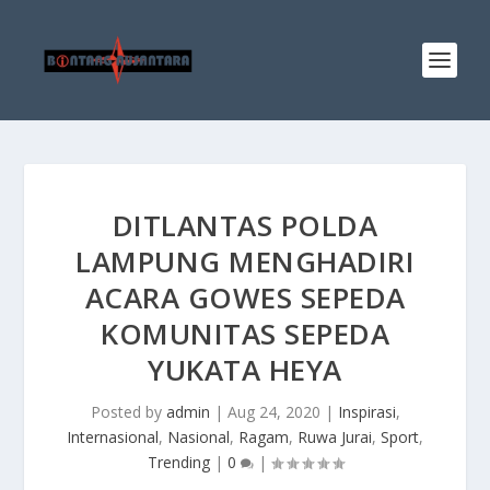
DITLANTAS POLDA
LAMPUNG MENGHADIRI
ACARA GOWES SEPEDA
KOMUNITAS SEPEDA
YUKATA HEYA
Posted by
admin
|
Aug 24, 2020
|
Inspirasi
,
Internasional
,
Nasional
,
Ragam
,
Ruwa Jurai
,
Sport
,
Trending
|
0
|