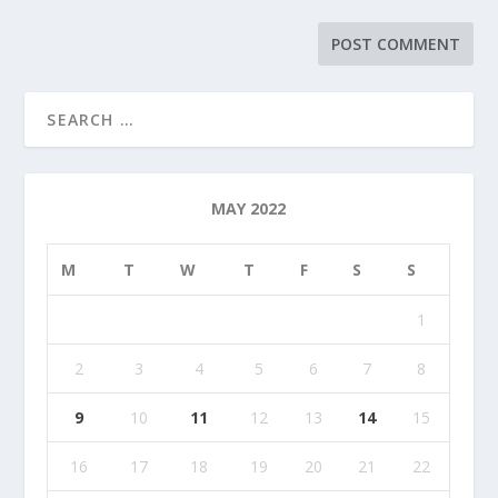
MAY 2022
M
T
W
T
F
S
S
1
2
3
4
5
6
7
8
9
10
11
12
13
14
15
16
17
18
19
20
21
22