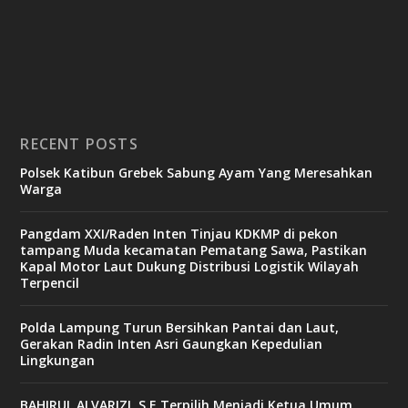
RECENT POSTS
Polsek Katibun Grebek Sabung Ayam Yang Meresahkan
Warga
Pangdam XXI/Raden Inten Tinjau KDKMP di pekon
tampang Muda kecamatan Pematang Sawa, Pastikan
Kapal Motor Laut Dukung Distribusi Logistik Wilayah
Terpencil
Polda Lampung Turun Bersihkan Pantai dan Laut,
Gerakan Radin Inten Asri Gaungkan Kepedulian
Lingkungan
BAHIRUL ALVARIZI, S.E Terpilih Menjadi Ketua Umum