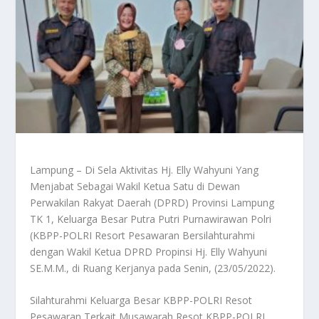
Lampung – Di Sela Aktivitas Hj. Elly Wahyuni Yang
Menjabat Sebagai Wakil Ketua Satu di Dewan
Perwakilan Rakyat Daerah (DPRD) Provinsi Lampung
TK 1, Keluarga Besar Putra Putri Purnawirawan Polri
(KBPP-POLRI Resort Pesawaran Bersilahturahmi
dengan Wakil Ketua DPRD Propinsi Hj. Elly Wahyuni
SE.M.M., di Ruang Kerjanya pada Senin, (23/05/2022).
Silahturahmi Keluarga Besar KBPP-POLRI Resot
Pesawaran Terkait Musawarah Resot KBPP-POLRI