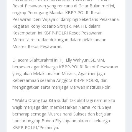
Resot Pesawaran yang rencana di Gelar Bulan mei ini,
ungkap Pemegang Mandat KBPP-POLRI Resot
Pesawran Deni Wijaya di dampingi Sekertaris Pelaksana
Kegiatan Rony Rosario Sitinjak, MA.TH, dalam
Kesempatan Ini KBPP-POLRI Resot Pesawaran
Meminta restu dan dukungan dalam pelaksanaan
Musres Resot Pesawaran.
Di acara Silahturahmi ini Hj. Elly Wahyuni,SE,MM,
berpesan agar Keluarga KBPP-POLRI Resot Pesawaran
yang akan Melaksanakan Musres, Agar menjaga
Kebersamaan sesama Anggota KBPP-POLRI, dan
mengingatkan serta menjaga Marwah institusi Polri.
” Waktu Orang tua Kita sudah tak aktif lagi namun kita
wajib menjaga dan membesarkan Nama Polri, Saya
berharap semoga Musres nanti Sukses dan berjalan
Lancar ungkap Bunda Elly sapaan akrab di keluarga
KBPP-POLRI,”Pesannya.