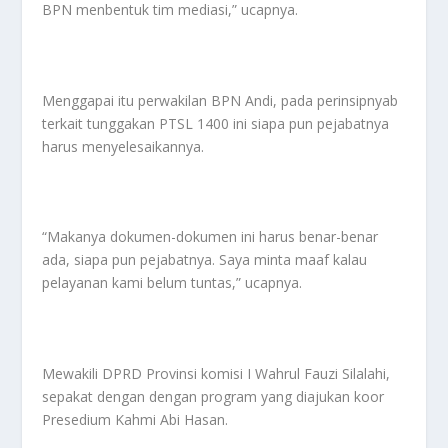
BPN menbentuk tim mediasi,” ucapnya.
Menggapai itu perwakilan BPN Andi, pada perinsipnyab
terkait tunggakan PTSL 1400 ini siapa pun pejabatnya
harus menyelesaikannya.
“Makanya dokumen-dokumen ini harus benar-benar
ada, siapa pun pejabatnya. Saya minta maaf kalau
pelayanan kami belum tuntas,” ucapnya.
Mewakili DPRD Provinsi komisi I Wahrul Fauzi Silalahi,
sepakat dengan dengan program yang diajukan koor
Presedium Kahmi Abi Hasan.