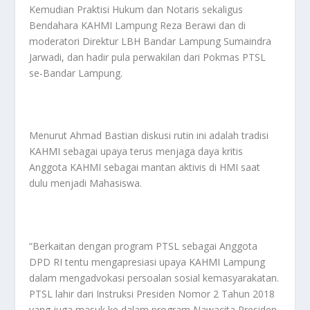
Kemudian Praktisi Hukum dan Notaris sekaligus
Bendahara KAHMI Lampung Reza Berawi dan di
moderatori Direktur LBH Bandar Lampung Sumaindra
Jarwadi, dan hadir pula perwakilan dari Pokmas PTSL
se-Bandar Lampung.
Menurut Ahmad Bastian diskusi rutin ini adalah tradisi
KAHMI sebagai upaya terus menjaga daya kritis
Anggota KAHMI sebagai mantan aktivis di HMI saat
dulu menjadi Mahasiswa.
“Berkaitan dengan program PTSL sebagai Anggota
DPD RI tentu mengapresiasi upaya KAHMI Lampung
dalam mengadvokasi persoalan sosial kemasyarakatan.
PTSL lahir dari Instruksi Presiden Nomor 2 Tahun 2018
yang juga masuk ke dalam program Nawacita Presiden