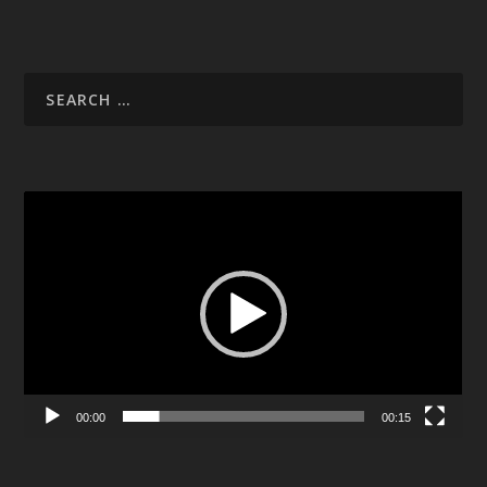
Video
Player
00:00
00:15