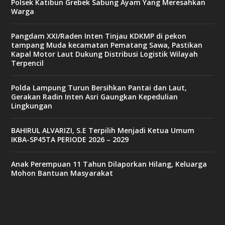
Polsek Katibun Grebek Sabung Ayam Yang Meresahkan
Warga
Pangdam XXI/Raden Inten Tinjau KDKMP di pekon
tampang Muda kecamatan Pematang Sawa, Pastikan
Kapal Motor Laut Dukung Distribusi Logistik Wilayah
Terpencil
Polda Lampung Turun Bersihkan Pantai dan Laut,
Gerakan Radin Inten Asri Gaungkan Kepedulian
Lingkungan
BAHIRUL ALVARIZI, S.E Terpilih Menjadi Ketua Umum
IKBA-SP45TA PERIODE 2026 – 2029
Anak Perempuan 11 Tahun Dilaporkan Hilang, Keluarga
Mohon Bantuan Masyarakat