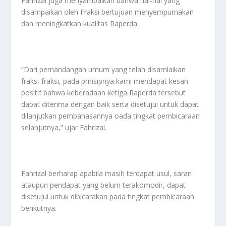
Fahrizal juga menyampaikan bahwa hal-hal yang
disampaikan oleh Fraksi bertujuan menyempurnakan
dan meningkatkan kualitas Raperda.
“Dari pemandangan umum yang telah disamlaikan
fraksi-fraksi, pada prinsipnya kami mendapat kesan
positif bahwa keberadaan ketiga Raperda tersebut
dapat diterima dengan baik serta disetujui untuk dapat
dilanjutkan pembahasannya oada tingkat pembicaraan
selanjutnya,” ujar Fahrizal.
Fahrizal berharap apabila masih terdapat usul, saran
ataupun pendapat yang belum terakomodir, dapat
disetujui untuk dibicarakan pada tingkat pembicaraan
berikutnya.