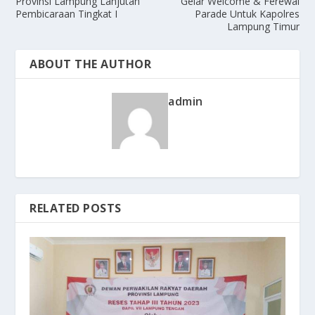
Provinsi Lampung Lanjutan
Gelar Welcome & Ferewal
Pembicaraan Tingkat I
Parade Untuk Kapolres
Lampung Timur
ABOUT THE AUTHOR
admin
RELATED POSTS