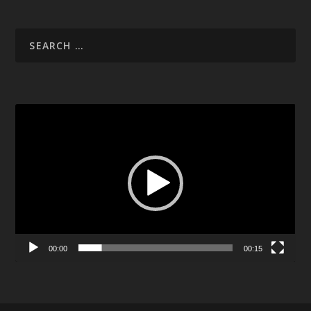
Video
Player
00:00
00:15