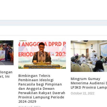
alongan
Bimbingan Teknis
t, Ini
Mingrum Gumay
Pembinaan Ideologi
Menerima Audiensi 
Pancasila bagi Pimpinan
LP3KD Provinsi Lam
dan Anggota Dewan
Perwakilan Rakyat Daerah
October 22, 2022
Provinsi Lampung Periode
2024-2029