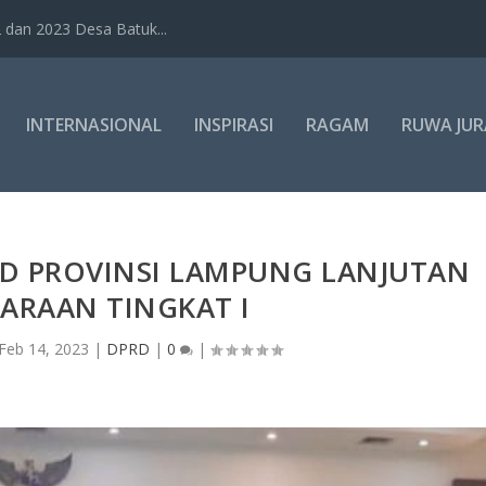
dan 2023 Desa Batuk...
INTERNASIONAL
INSPIRASI
RAGAM
RUWA JUR
RD PROVINSI LAMPUNG LANJUTAN
ARAAN TINGKAT I
Feb 14, 2023
|
DPRD
|
0
|