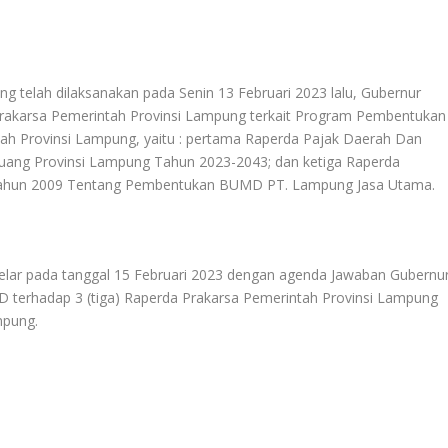
ng telah dilaksanakan pada Senin 13 Februari 2023 lalu, Gubernur
rakarsa Pemerintah Provinsi Lampung terkait Program Pembentukan
ah Provinsi Lampung, yaitu : pertama Raperda Pajak Daerah Dan
Ruang Provinsi Lampung Tahun 2023-2043; dan ketiga Raperda
Tahun 2009 Tentang Pembentukan BUMD PT. Lampung Jasa Utama.
gelar pada tanggal 15 Februari 2023 dengan agenda Jawaban Gubernu
terhadap 3 (tiga) Raperda Prakarsa Pemerintah Provinsi Lampung
mpung.