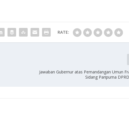
RATE:
Jawaban Gubernur atas Pemandangan Umun Fra
Sidang Paripurna DPR