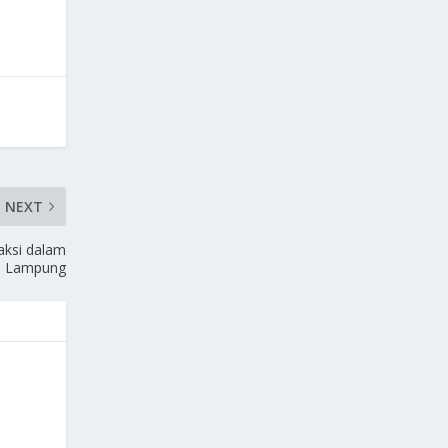
NEXT
ksi dalam
D Lampung