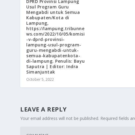
DPRD Provinsi Lampung
Usul Program Guru
Mengabdi untuk Semua
Kabupaten/Kota di
Lampung,
https://lampung.tribunne
ws.com/2022/10/05/komisi
-v-dprd-provinsi-
lampung-usul-program-
guru-mengabdi-untuk-
semua-kabupatenkota-
di-lampung. Penulis: Bayu
Saputra | Editor: Indra
Simanjuntak
October 5, 2022
LEAVE A REPLY
Your email address will not be published.
Required fields 