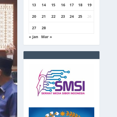
13
14
15
16
17
18
19
20
21
22
23
24
25
26
27
28
« Jan
Mar »