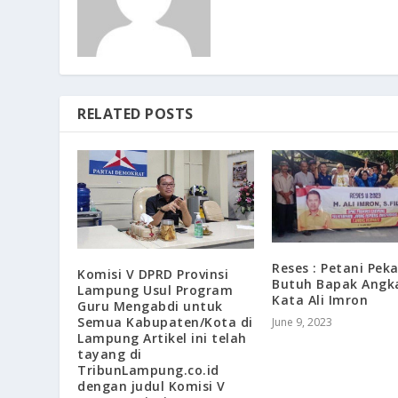
RELATED POSTS
Reses : Petani Pek
Komisi V DPRD Provinsi
Butuh Bapak Angka
Lampung Usul Program
Kata Ali Imron
Guru Mengabdi untuk
Semua Kabupaten/Kota di
June 9, 2023
Lampung Artikel ini telah
tayang di
TribunLampung.co.id
dengan judul Komisi V