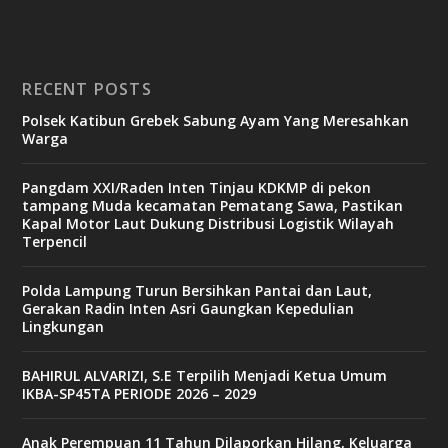
RECENT POSTS
Polsek Katibun Grebek Sabung Ayam Yang Meresahkan
Warga
Pangdam XXI/Raden Inten Tinjau KDKMP di pekon
tampang Muda kecamatan Pematang Sawa, Pastikan
Kapal Motor Laut Dukung Distribusi Logistik Wilayah
Terpencil
Polda Lampung Turun Bersihkan Pantai dan Laut,
Gerakan Radin Inten Asri Gaungkan Kepedulian
Lingkungan
BAHIRUL ALVARIZI, S.E Terpilih Menjadi Ketua Umum
IKBA-SP45TA PERIODE 2026 – 2029
Anak Perempuan 11 Tahun Dilaporkan Hilang, Keluarga