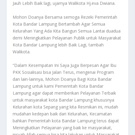
Jauh Lebih Baik lagi, ujarnya Walikota Hj.eva Dwiana.
Mohon Doanya Bersama semoga Rezeki Pemerintah
Kota Bandar Lampung Bertambah Agar Semua
Kelurahan Yang Ada Kita Bangun Semua Lantai duadua
demi Meningkatkan Pelayanan Publik untuk Masyarakat
Kota Bandar Lampung lebih Baik Lagi, tambah
Walikota.
“Dalam Kesempatan Ini Saya Juga Berpesan Agar Ibu
PKK Sosialisasi bisa Jalan Terus, mengenai Program
dan lain-lainnya, Mohon Doanya Bagi Kota Bandar
Lampung untuk kami Pemerintah Kota Bandar
Lampung agar dapat memberikan Pelayanan Terbaik
untuk masyarakat kota Bandar Lampung khususnya
Kelurahan kota Sepang yang kita Resmikan ini, mudah
mudahan kedepan baik dari Kelurahan, Kecamatan
bahkan Pemerintah kota Bandar Lampung terus dapat
Meningkatkan Pelayanan yang baik ke masyarakat,
insyah Allah semua bisa kita lakukan untuk Masyarakat,