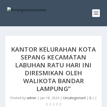
KANTOR KELURAHAN KOTA
SEPANG KECAMATAN
LABUHAN RATU HARI INI
DIRESMIKAN OLEH
WALIKOTA BANDAR
LAMPUNG”
Posted by
admin
|
Jan 18, 2024
|
Uncategorized
|
0
|