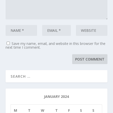
Save my name, email, and website in this browser for the
next time I comment.
JANUARY 2024
M
T
W
T
F
S
S