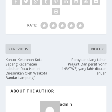
k
RATE:
PREVIOUS
NEXT
Kantor Kelurahan Kota
Perayaan ulang tahun
Sepang Kecamatan
Prajurit Dan persit Yonif
Labuhan Ratu Hari Ini
143/TWEJ yang lahir dibulan
Diresmikan Oleh Walikota
Januari
Bandar Lampung”
ABOUT THE AUTHOR
admin