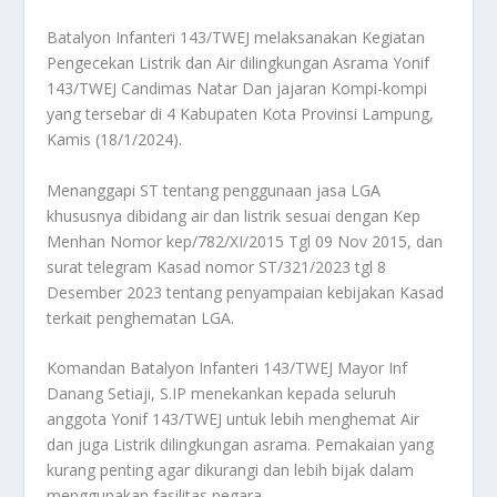
Batalyon Infanteri 143/TWEJ melaksanakan Kegiatan
Pengecekan Listrik dan Air dilingkungan Asrama Yonif
143/TWEJ Candimas Natar Dan jajaran Kompi-kompi
yang tersebar di 4 Kabupaten Kota Provinsi Lampung,
Kamis (18/1/2024).
Menanggapi ST tentang penggunaan jasa LGA
khususnya dibidang air dan listrik sesuai dengan Kep
Menhan Nomor kep/782/XI/2015 Tgl 09 Nov 2015, dan
surat telegram Kasad nomor ST/321/2023 tgl 8
Desember 2023 tentang penyampaian kebijakan Kasad
terkait penghematan LGA.
Komandan Batalyon Infanteri 143/TWEJ Mayor Inf
Danang Setiaji, S.IP menekankan kepada seluruh
anggota Yonif 143/TWEJ untuk lebih menghemat Air
dan juga Listrik dilingkungan asrama. Pemakaian yang
kurang penting agar dikurangi dan lebih bijak dalam
menggunakan fasilitas negara.