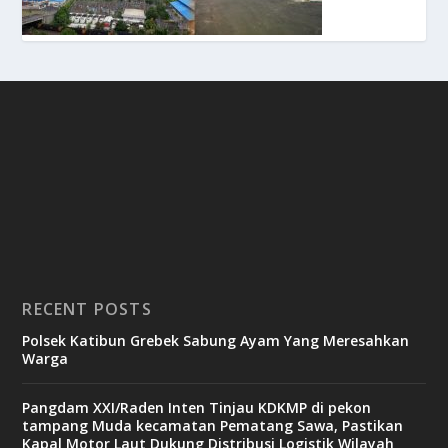
RECENT POSTS
Polsek Katibun Grebek Sabung Ayam Yang Meresahkan
Warga
Pangdam XXI/Raden Inten Tinjau KDKMP di pekon
tampang Muda kecamatan Pematang Sawa, Pastikan
Kapal Motor Laut Dukung Distribusi Logistik Wilayah