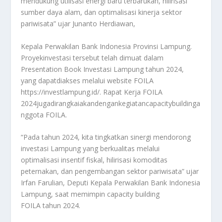
mendukung utilisasi energi baru terbarukan, hilirisasi
sumber daya alam, dan optimalisasi kinerja sektor
pariwisata” ujar Junanto Herdiawan,
Kepala Perwakilan Bank Indonesia Provinsi Lampung.
Proyekinvestasi tersebut telah dimuat dalam
Presentation Book Investasi Lampung tahun 2024,
yang dapatdiakses melalui website FOILA
https://investlampung.id/. Rapat Kerja FOILA
2024jugadirangkaiakandengankegiatancapacitybuildinga
nggota FOILA.
“Pada tahun 2024, kita tingkatkan sinergi mendorong
investasi Lampung yang berkualitas melalui
optimalisasi insentif fiskal, hilirisasi komoditas
peternakan, dan pengembangan sektor pariwisata” ujar
Irfan Farulian, Deputi Kepala Perwakilan Bank Indonesia
Lampung, saat memimpin capacity building
FOILA tahun 2024.