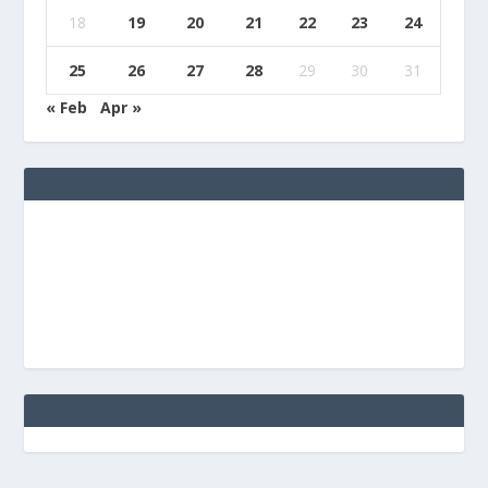
18
19
20
21
22
23
24
25
26
27
28
29
30
31
« Feb
Apr »