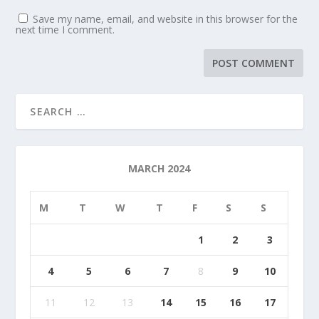
Save my name, email, and website in this browser for the
next time I comment.
MARCH 2024
M
T
W
T
F
S
S
1
2
3
4
5
6
7
8
9
10
11
12
13
14
15
16
17