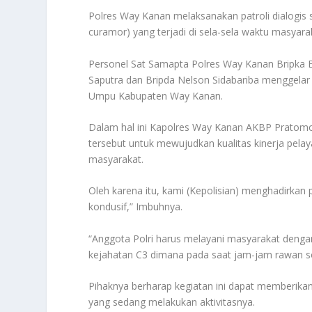
Polres Way Kanan melaksanakan patroli dialogis s
curamor) yang terjadi di sela-sela waktu masya
Personel Sat Samapta Polres Way Kanan Bripka E
Saputra dan Bripda Nelson Sidabariba menggelar
Umpu Kabupaten Way Kanan.
Dalam hal ini Kapolres Way Kanan AKBP Pratomo
tersebut untuk mewujudkan kualitas kinerja pela
masyarakat.
Oleh karena itu, kami (Kepolisian) menghadirkan
kondusif,” Imbuhnya.
“Anggota Polri harus melayani masyarakat denga
kejahatan C3 dimana pada saat jam-jam rawan sore
Pihaknya berharap kegiatan ini dapat memberik
yang sedang melakukan aktivitasnya.