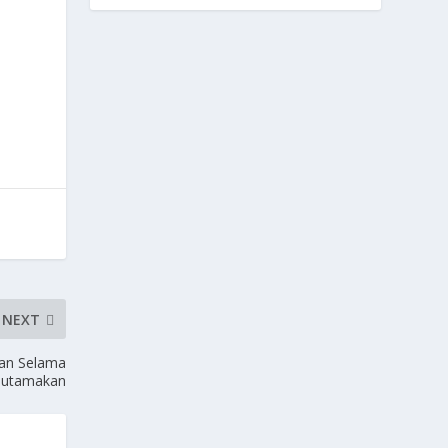
NEXT
an Selama
iutamakan