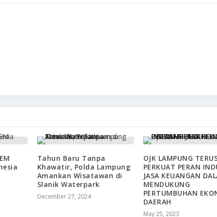
BEM
Tahun Baru Tanpa
OJK LAMPUNG TERU
nesia
Khawatir, Polda Lampung
PERKUAT PERAN IND
Amankan Wisatawan di
JASA KEUANGAN DA
Slanik Waterpark
MENDUKUNG
PERTUMBUHAN EKO
December 27, 2024
DAERAH
May 25, 2023