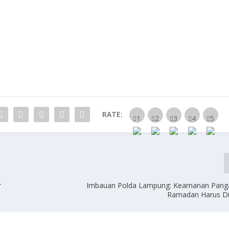
RATE:
r
Imbauan Polda Lampung: Keamanan Pang
Ramadan Harus D