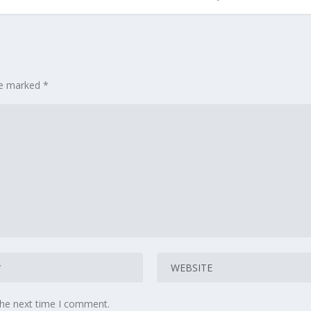
are marked
*
the next time I comment.