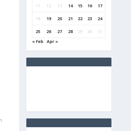
11
12
13
14
15
16
17
18
19
20
21
22
23
24
25
26
27
28
29
30
31
« Feb
Apr »
n