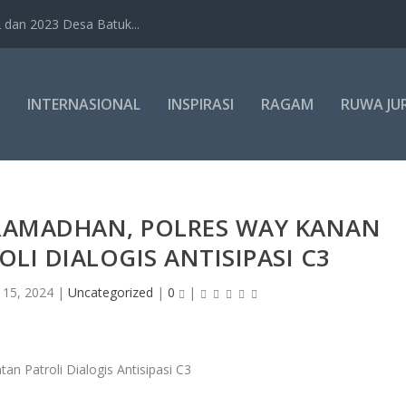
dan 2023 Desa Batuk...
INTERNASIONAL
INSPIRASI
RAGAM
RUWA JU
 RAMADHAN, POLRES WAY KANAN
LI DIALOGIS ANTISIPASI C3
 15, 2024
|
Uncategorized
|
0
|