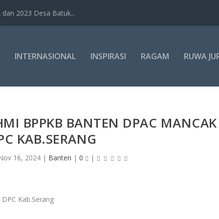
dan 2023 Desa Batuk...
INTERNASIONAL
INSPIRASI
RAGAM
RUWA JU
HMI BPPKB BANTEN DPAC MANCAK
PC KAB.SERANG
Nov 16, 2024
|
Banten
|
0
|