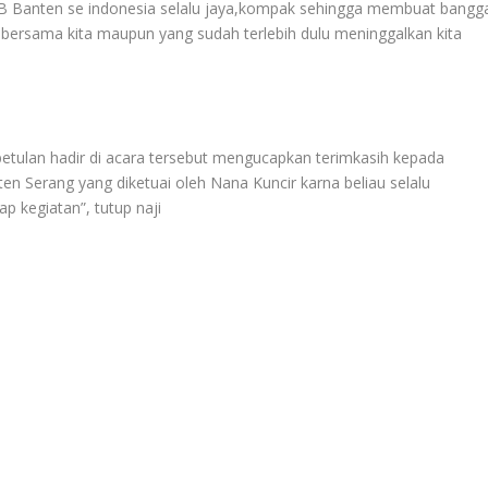
B Banten se indonesia selalu jaya,kompak sehingga membuat bangg
 bersama kita maupun yang sudah terlebih dulu meninggalkan kita
etulan hadir di acara tersebut mengucapkan terimkasih kepada
Serang yang diketuai oleh Nana Kuncir karna beliau selalu
p kegiatan”, tutup naji