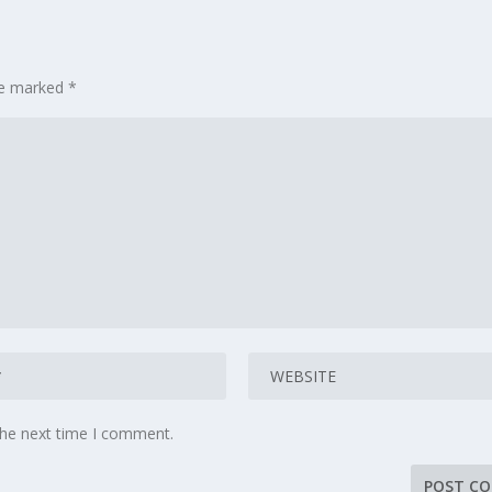
are marked
*
the next time I comment.