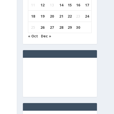
11
12
13
14
15
16
17
18
19
20
21
22
23
24
25
26
27
28
29
30
« Oct
Dec »
B