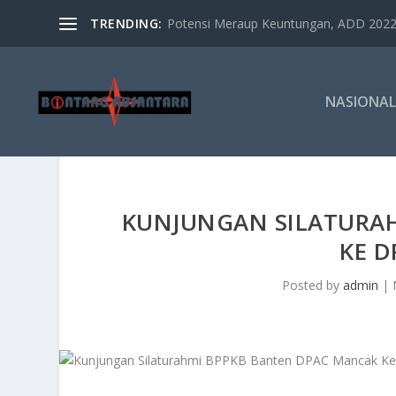
TRENDING:
Potensi Meraup Keuntungan, ADD 2022 
NASIONAL
KUNJUNGAN SILATURA
KE D
Posted by
admin
|