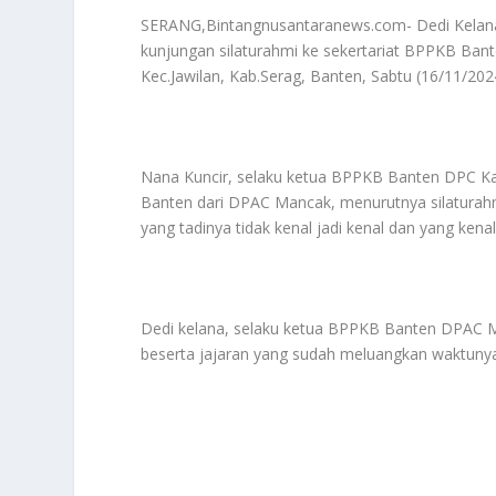
SERANG,Bintangnusantaranews.com- Dedi Kelan
kunjungan silaturahmi ke sekertariat BPPKB Ban
Kec.Jawilan, Kab.Serag, Banten, Sabtu (16/11/202
Nana Kuncir, selaku ketua BPPKB Banten DPC K
Banten dari DPAC Mancak, menurutnya silaturahm
yang tadinya tidak kenal jadi kenal dan yang ken
Dedi kelana, selaku ketua BPPKB Banten DPAC 
beserta jajaran yang sudah meluangkan waktuny