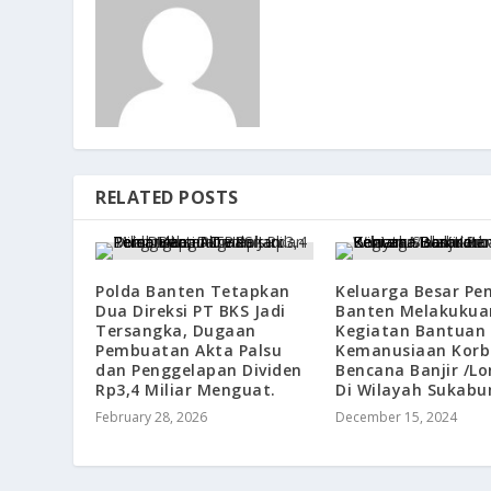
RELATED POSTS
Polda Banten Tetapkan
Keluarga Besar Pe
Dua Direksi PT BKS Jadi
Banten Melakukua
Tersangka, Dugaan
Kegiatan Bantuan
Pembuatan Akta Palsu
Kemanusiaan Kor
dan Penggelapan Dividen
Bencana Banjir /L
Rp3,4 Miliar Menguat.
Di Wilayah Sukabu
February 28, 2026
December 15, 2024