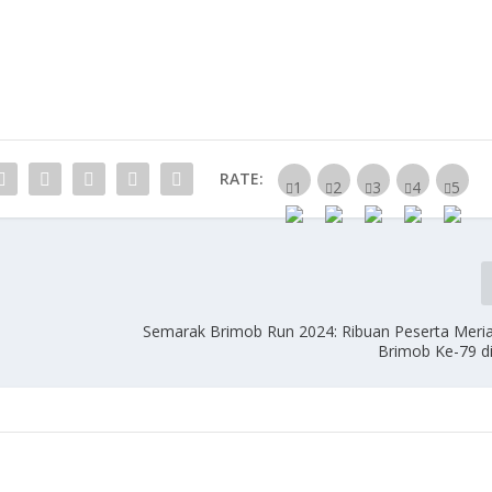
RATE:
Semarak Brimob Run 2024: Ribuan Peserta Mer
Brimob Ke-79 d