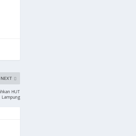
NEXT
iahkan HUT
i Lampung