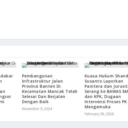
ndakar
Pembangunan
Kuasa Hukum Shan
n
Infrastruktur Jalan
Susanto Laporkan
Provinsi Banten Di
Panitera dan Jurusi
ban
Kecamatan Mancak Telah
Serang ke BAWAS MA
ongsor
Selesai Dan Berjalan
dan KPK, Dugaan
mi
Dengan Baik
Intervensi Proses PK
Mengemuka
November 9, 2024
February 28, 2026