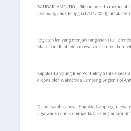
BANDARLAMPUNG – Ribuan peserta memenuhi Ma
Lampung, pada Minggu (17/11/2024), untuk mem
Kegiatan lari yang menjadi rangkaian HUT Brimob
Maju” dan diikuti oleh masyarakat umum, komunit
Kapolda Lampung Irjen Pol Helmy Santika secara
dilepas oleh Wakapolda Lampung Brigjen Pol A
Dalam sambutannya, Kapolda Lampung menyampaik
juga wadah untuk memperkuat sinergi antara Bri