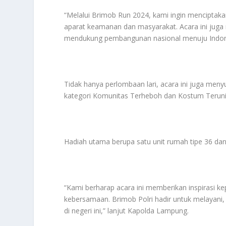
“Melalui Brimob Run 2024, kami ingin mencipt
aparat keamanan dan masyarakat. Acara ini juga 
mendukung pembangunan nasional menuju Indonesi
Tidak hanya perlombaan lari, acara ini juga men
kategori Komunitas Terheboh dan Kostum Teruni
Hadiah utama berupa satu unit rumah tipe 36 dan 
“Kami berharap acara ini memberikan inspirasi k
kebersamaan. Brimob Polri hadir untuk melayani
di negeri ini,” lanjut Kapolda Lampung.