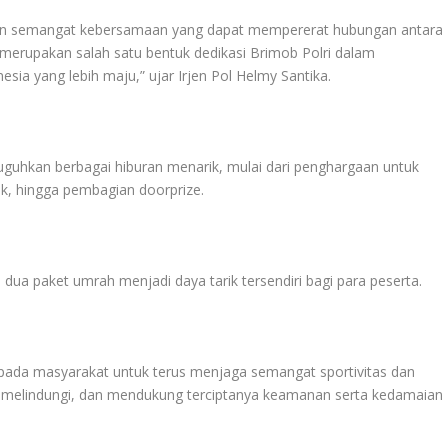
akan semangat kebersamaan yang dapat mempererat hubungan antara
merupakan salah satu bentuk dedikasi Brimob Polri dalam
a yang lebih maju,” ujar Irjen Pol Helmy Santika.
yuguhkan berbagai hiburan menarik, mulai dari penghargaan untuk
k, hingga pembagian doorprize.
dua paket umrah menjadi daya tarik tersendiri bagi para peserta.
epada masyarakat untuk terus menjaga semangat sportivitas dan
, melindungi, dan mendukung terciptanya keamanan serta kedamaian