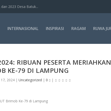
dan 2023 Desa Batuk...
INTERNASIONAL
INSPIRASI
RAGAM
RUWA JU
024: RIBUAN PESERTA MERIAHKA
B KE-79 DI LAMPUNG
 17, 2024
|
Uncategorized
|
0
|