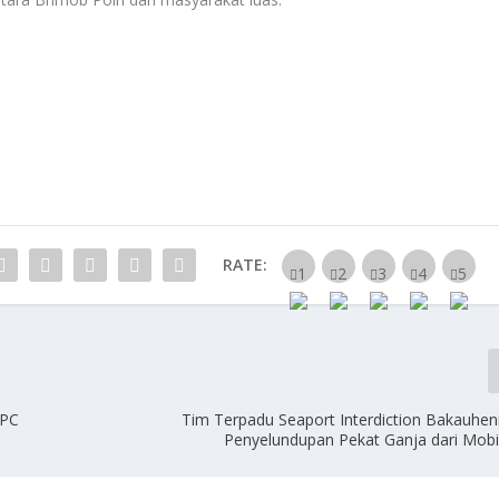
RATE:
DPC
Tim Terpadu Seaport Interdiction Bakauhen
Penyelundupan Pekat Ganja dari Mobil