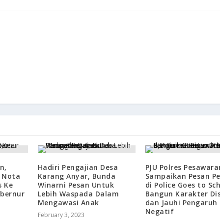
n,
Hadiri Pengajian Desa
PJU Polres Pesawara
 Nota
Karang Anyar, Bunda
Sampaikan Pesan Pe
s Ke
Winarni Pesan Untuk
di Police Goes to Sc
ubernur
Lebih Waspada Dalam
Bangun Karakter Dis
Mengawasi Anak
dan Jauhi Pengaruh
Negatif
February 3, 2023