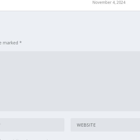
November 4, 2024
are marked
*