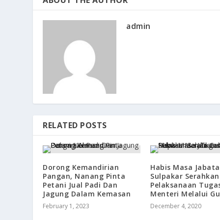
ABOUT THE AUTHOR
admin
RELATED POSTS
Dorong Kemandirian
Habis Masa Jabata
Pangan, Nanang Pinta
Sulpakar Serahkan
Petani Jual Padi Dan
Pelaksanaan Tuga
Jagung Dalam Kemasan
Menteri Melalui G
February 1, 2023
December 4, 2020