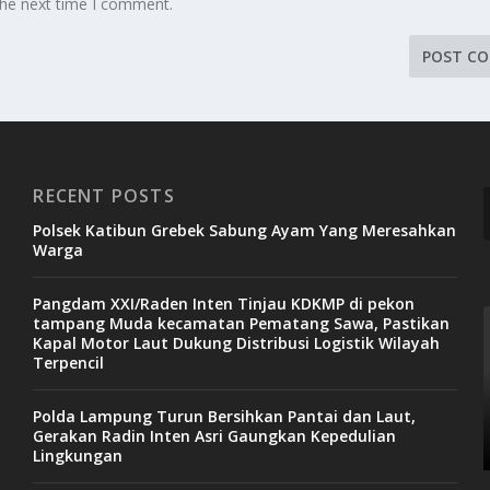
the next time I comment.
RECENT POSTS
Polsek Katibun Grebek Sabung Ayam Yang Meresahkan
Warga
Pangdam XXI/Raden Inten Tinjau KDKMP di pekon
tampang Muda kecamatan Pematang Sawa, Pastikan
Kapal Motor Laut Dukung Distribusi Logistik Wilayah
Terpencil
Polda Lampung Turun Bersihkan Pantai dan Laut,
Gerakan Radin Inten Asri Gaungkan Kepedulian
Lingkungan