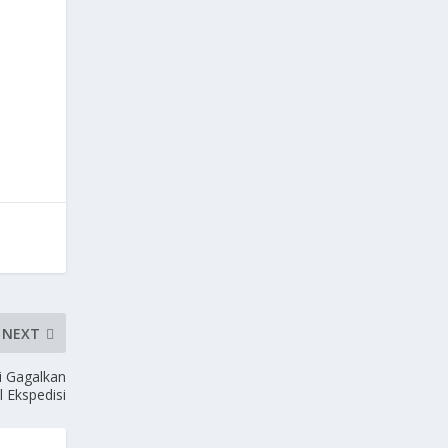
NEXT
i Gagalkan
 Ekspedisi