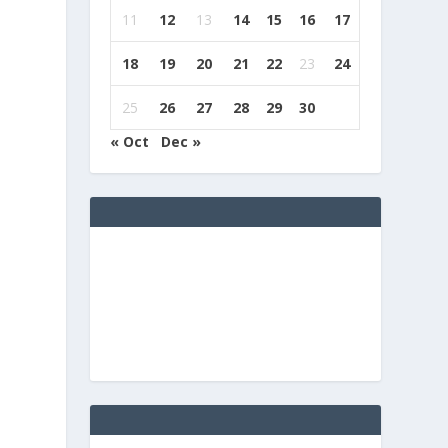
11
12
13
14
15
16
17
18
19
20
21
22
23
24
25
26
27
28
29
30
« Oct
Dec »