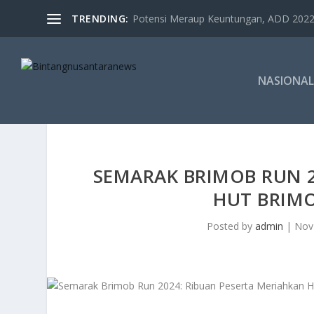
TRENDING:
Potensi Meraup Keuntungan, ADD 2022 
NASIONAL
SEMARAK BRIMOB RUN 2
HUT BRIMO
Posted by
admin
|
Nov