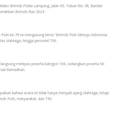
ko Brimob Polda Lampung, Jalan KS. Tubun No. 38, Bandar
eriahkan Brimob Run 2024.
 Polri ke-79 ini mengusung tema “Brimob Polri Menuju Indonesia
as olahraga, hingga personel TNI.
 langsung melepas peserta kategori 10K, sedangkan peserta 5K
hmad Ramadhan.
an bahwa acara ini tidak hanya menjadi ajang olahraga, tetapi
mob Polri, masyarakat, dan TNI.