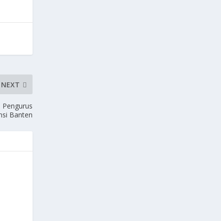
NEXT
i Pengurus
si Banten