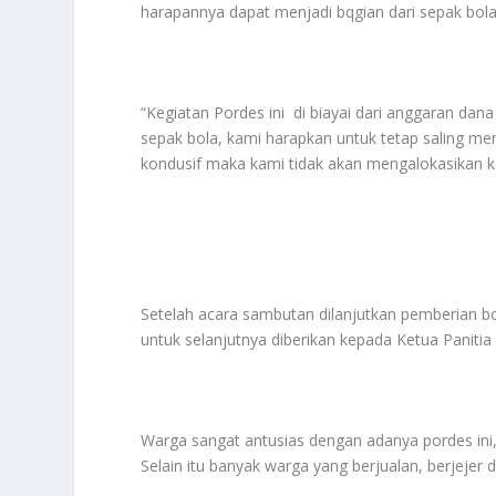
harapannya dapat menjadi bqgian dari sepak bol
“Kegiatan Pordes ini di biayai dari anggaran da
sepak bola, kami harapkan untuk tetap saling men
kondusif maka kami tidak akan mengalokasikan ke
Setelah acara sambutan dilanjutkan pemberian bo
untuk selanjutnya diberikan kepada Ketua Panitia
Warga sangat antusias dengan adanya pordes i
Selain itu banyak warga yang berjualan, berjejer d