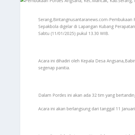
Serang,Bintangnusantaranews.com-Pembukaan Pe
Sepakbola digelar di Lapangan Kubang Perapata
Sabtu (11/01/2025) pukul 13.30 WIB.
Acara ini dihadiri oleh Kepala Desa Angsana,Ba
segenap panitia.
Dalam Pordes ini akan ada 32 tim yang bertandin
Acara ini akan berlangsung dari tanggal 11 Janua