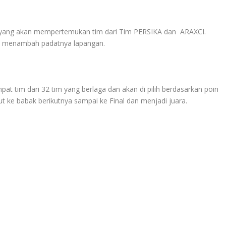
a yang akan mempertemukan tim dari Tim PERSIKA dan ARAXCI.
 menambah padatnya lapangan.
 tim dari 32 tim yang berlaga dan akan di pilih berdasarkan poin
ut ke babak berikutnya sampai ke Final dan menjadi juara.