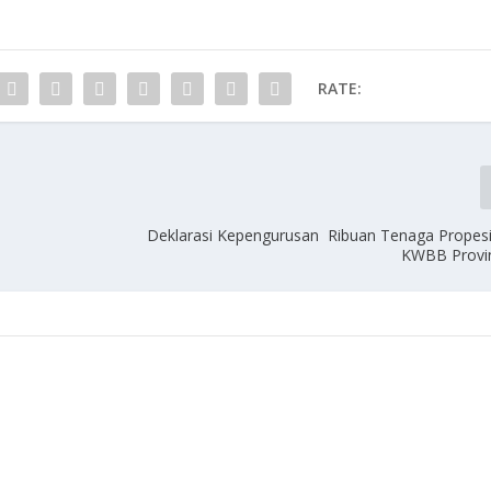
RATE:
Deklarasi Kepengurusan Ribuan Tenaga Propes
KWBB Provin