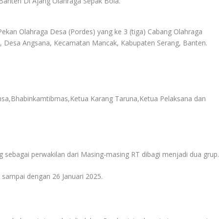
kan Olahraga Desa (Pordes) yang ke 3 (tiga) Cabang Olahraga
n, Desa Angsana, Kecamatan Mancak, Kabupaten Serang, Banten.
binsa,Bhabinkamtibmas,Ketua Karang Taruna,Ketua Pelaksana dan
g sebagai perwakilan dari Masing-masing RT dibagi menjadi dua grup
ri sampai dengan 26 Januari 2025.