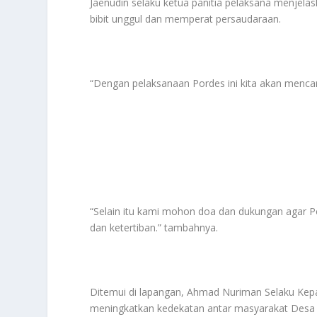
Jaenudin selaku ketua panitia pelaksana menjelas
bibit unggul dan memperat persaudaraan.
“Dengan pelaksanaan Pordes ini kita akan mencari 
“Selain itu kami mohon doa dan dukungan agar P
dan ketertiban.” tambahnya.
Ditemui di lapangan, Ahmad Nuriman Selaku Kep
meningkatkan kedekatan antar masyarakat Desa A