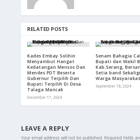
RELATED POSTS
Kades Embay Solihin
Senam Bahagia Ca
Menyambut Hangat
Bupati dan Wakil 
Kedatangan Mensos Dan
Kab.Serang, Bersa
Mendes PDT Beserta
Setia band Sekali
Gubernur Terpilih Dan
Warga Masyarakat
Bupati Terpilih Di Desa
September 18, 2024
Talaga Mancak
December 17, 2024
LEAVE A REPLY
Your email address will not be published.
Required fields 