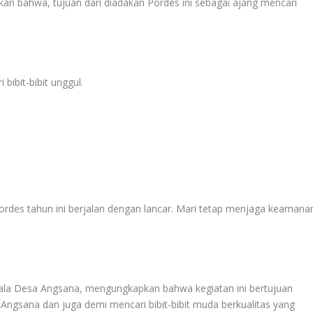
kan bahwa, tujuan dari diadakan Pordes ini sebagai ajang mencari
bibit-bibit unggul.
ordes tahun ini berjalan dengan lancar. Mari tetap menjaga keamana
ala Desa Angsana, mengungkapkan bahwa kegiatan ini bertujuan
ngsana dan juga demi mencari bibit-bibit muda berkualitas yang