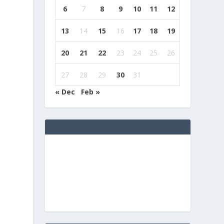
6
7
8
9
10
11
12
13
14
15
16
17
18
19
20
21
22
23
24
25
26
27
28
29
30
31
« Dec
Feb »
.