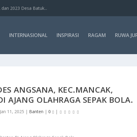
dan 2023 Desa Batuk...
INTERNASIONAL
INSPIRASI
RAGAM
RUWA JU
ES ANGSANA, KEC.MANCAK,
DI AJANG OLAHRAGA SEPAK BOLA.
Jan 11, 2025
|
Banten
|
0
|