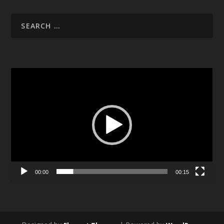
Video
Player
00:00
00:15