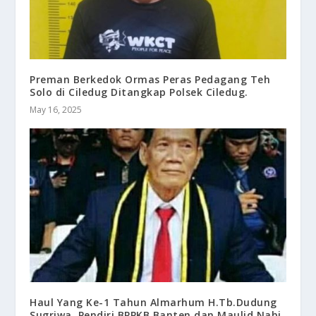
Preman Berkedok Ormas Peras Pedagang Teh
Solo di Ciledug Ditangkap Polsek Ciledug.
May 16, 2025
Haul Yang Ke-1 Tahun Almarhum H.Tb.Dudung
Sugriwa, Pendiri BPPKB Banten dan Maulid Nabi