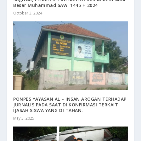
Besar Muhammad SAW. 1445 H 2024
October 3, 2024
PONPES YAYASAN AL – INSAN AROGAN TERHADAP
JURNALIS PADA SAAT DI KONFIRMASI TERKAIT
IJASAH SISWA YANG DI TAHAN.
May 3, 2025