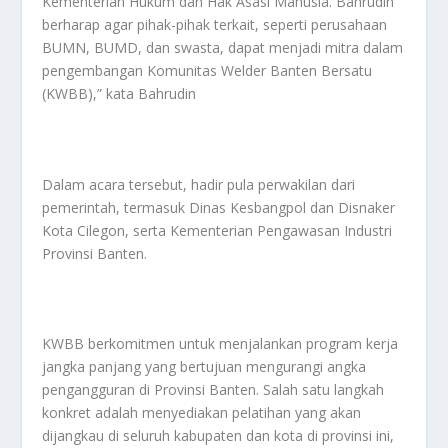
Kementerian Hukum dan Hak Asasi Manusia. Bahrudin
berharap agar pihak-pihak terkait, seperti perusahaan
BUMN, BUMD, dan swasta, dapat menjadi mitra dalam
pengembangan Komunitas Welder Banten Bersatu
(KWBB),” kata Bahrudin
Dalam acara tersebut, hadir pula perwakilan dari
pemerintah, termasuk Dinas Kesbangpol dan Disnaker
Kota Cilegon, serta Kementerian Pengawasan Industri
Provinsi Banten.
KWBB berkomitmen untuk menjalankan program kerja
jangka panjang yang bertujuan mengurangi angka
pengangguran di Provinsi Banten. Salah satu langkah
konkret adalah menyediakan pelatihan yang akan
dijangkau di seluruh kabupaten dan kota di provinsi ini,