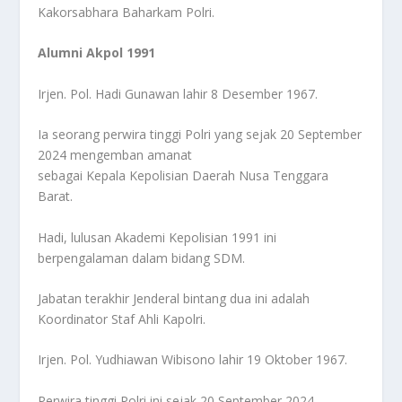
Kakorsabhara Baharkam Polri.
Alumni Akpol 1991
Irjen. Pol. Hadi Gunawan lahir 8 Desember 1967.
Ia seorang perwira tinggi Polri yang sejak 20 September
2024 mengemban amanat
sebagai Kepala Kepolisian Daerah Nusa Tenggara
Barat.
Hadi, lulusan Akademi Kepolisian 1991 ini
berpengalaman dalam bidang SDM.
Jabatan terakhir Jenderal bintang dua ini adalah
Koordinator Staf Ahli Kapolri.
Irjen. Pol. Yudhiawan Wibisono lahir 19 Oktober 1967.
Perwira tinggi Polri ini sejak 20 September 2024