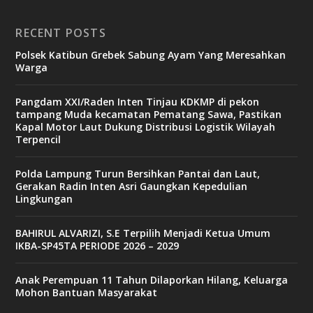
RECENT POSTS
Polsek Katibun Grebek Sabung Ayam Yang Meresahkan
Warga
Pangdam XXI/Raden Inten Tinjau KDKMP di pekon
tampang Muda kecamatan Pematang Sawa, Pastikan
Kapal Motor Laut Dukung Distribusi Logistik Wilayah
Terpencil
Polda Lampung Turun Bersihkan Pantai dan Laut,
Gerakan Radin Inten Asri Gaungkan Kepedulian
Lingkungan
BAHIRUL ALVARIZI, S.E Terpilih Menjadi Ketua Umum
IKBA-SP45TA PERIODE 2026 – 2029
Anak Perempuan 11 Tahun Dilaporkan Hilang, Keluarga
Mohon Bantuan Masyarakat