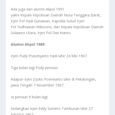
Ada juga dari alumni Akpol 1991
yakni Kepala Kepolisian Daerah Nusa Tenggara Barat,
Irjen Pol Hadi Gunawan, Kapolda Sulsel Irjen
Pol Yudhiawan Wibisono, dan Kepala Kepolisian Daerah
Sulawesi Utara, Irjen Pol Dwi Irianto.
Alumni Akpol 1989
Irjen Pudji Prasetijanto Hadi lahir 24 Mei 1967.
Tiga bulan lagi Pudji pensiun.
Adapun Irjen Djoko Poerwanto lahir di Pekalongan,
Jawa Tengah 7 November 1967.
Ia pensiun 9 bulan lagi.
Sedangkan Irjen Eddy Sumitro Tambunan lahir 27
Agustus 1967.