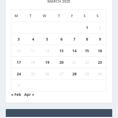
MARCH 2025
M
T
W
T
F
S
S
1
2
3
4
5
6
7
8
9
10
11
12
13
14
15
16
17
18
19
20
21
22
23
24
25
26
27
28
29
30
31
« Feb
Apr »