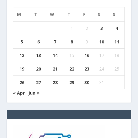
M
T
W
T
F
S
S
1
2
3
4
5
6
7
8
9
10
11
12
13
14
15
16
17
18
19
20
21
22
23
24
25
26
27
28
29
30
31
« Apr
Jun »