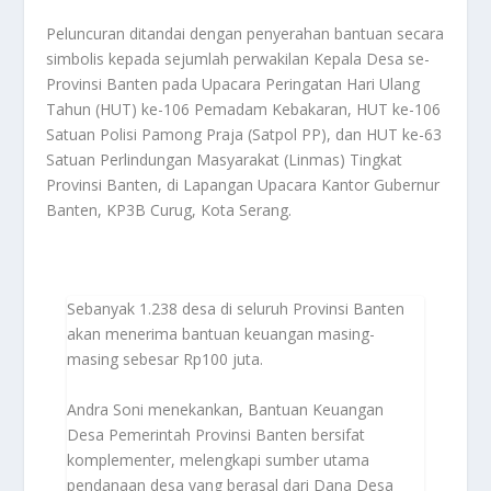
Peluncuran ditandai dengan penyerahan bantuan secara
simbolis kepada sejumlah perwakilan Kepala Desa se-
Provinsi Banten pada Upacara Peringatan Hari Ulang
Tahun (HUT) ke-106 Pemadam Kebakaran, HUT ke-106
Satuan Polisi Pamong Praja (Satpol PP), dan HUT ke-63
Satuan Perlindungan Masyarakat (Linmas) Tingkat
Provinsi Banten, di Lapangan Upacara Kantor Gubernur
Banten, KP3B Curug, Kota Serang.
Sebanyak 1.238 desa di seluruh Provinsi Banten
akan menerima bantuan keuangan masing-
masing sebesar Rp100 juta.
Andra Soni menekankan, Bantuan Keuangan
Desa Pemerintah Provinsi Banten bersifat
komplementer, melengkapi sumber utama
pendanaan desa yang berasal dari Dana Desa