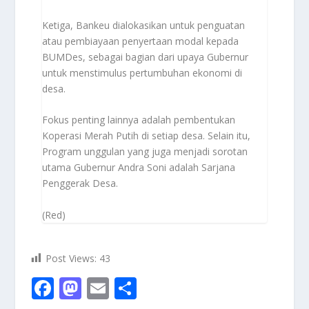
Ketiga, Bankeu dialokasikan untuk penguatan
atau pembiayaan penyertaan modal kepada
BUMDes, sebagai bagian dari upaya Gubernur
untuk menstimulus pertumbuhan ekonomi di
desa.
Fokus penting lainnya adalah pembentukan
Koperasi Merah Putih di setiap desa. Selain itu,
Program unggulan yang juga menjadi sorotan
utama Gubernur Andra Soni adalah Sarjana
Penggerak Desa.
(Red)
Post Views:
43
F
M
E
S