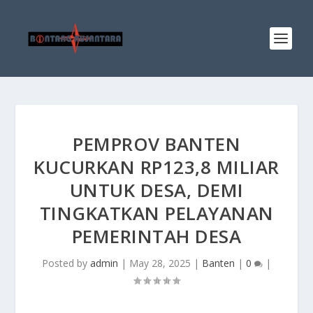
PEMPROV BANTEN
KUCURKAN RP123,8 MILIAR
UNTUK DESA, DEMI
TINGKATKAN PELAYANAN
PEMERINTAH DESA
Posted by
admin
|
May 28, 2025
|
Banten
|
0
|