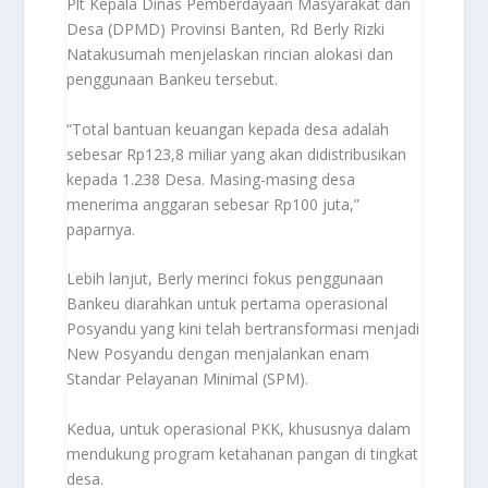
Plt Kepala Dinas Pemberdayaan Masyarakat dan
Desa (DPMD) Provinsi Banten, Rd Berly Rizki
Natakusumah menjelaskan rincian alokasi dan
penggunaan Bankeu tersebut.
“Total bantuan keuangan kepada desa adalah
sebesar Rp123,8 miliar yang akan didistribusikan
kepada 1.238 Desa. Masing-masing desa
menerima anggaran sebesar Rp100 juta,”
paparnya.
Lebih lanjut, Berly merinci fokus penggunaan
Bankeu diarahkan untuk pertama operasional
Posyandu yang kini telah bertransformasi menjadi
New Posyandu dengan menjalankan enam
Standar Pelayanan Minimal (SPM).
Kedua, untuk operasional PKK, khususnya dalam
mendukung program ketahanan pangan di tingkat
desa.