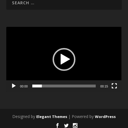
Video
Player
00:00
00:15
Designed by
| Powered by
Elegant Themes
WordPress