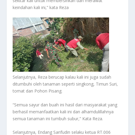
sekitar kali untuk membersihkan dan merawat
keindahan kali ini,” kata Reza
Selanjutnya, Reza berucap kalau kali ini juga sudah
ditumbuhi oleh tanaman seperti singkong, Timun Suri,
tomat dan Pohon Pisang.
“Semua sayur dan buah ini hasil dari masyarakat yang
berhasil memanfaatkan kali ini dan alhamdulillahnya
semua tanaman ini tumbuh subur,” Kata Reza.
Selanjutnya, Endang Sarifudin selaku ketua RT.006