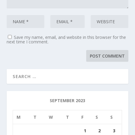
Save my name, email, and website in this browser for the
next time I comment.
SEPTEMBER 2023
M
T
W
T
F
S
S
1
2
3